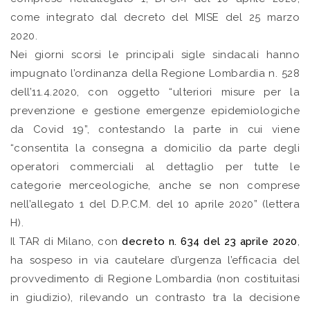
come integrato dal decreto del MISE del 25 marzo
2020.
Nei giorni scorsi le principali sigle sindacali hanno
impugnato l’ordinanza della Regione Lombardia n. 528
dell’11.4.2020, con oggetto “ulteriori misure per la
prevenzione e gestione emergenze epidemiologiche
da Covid 19”, contestando la parte in cui viene
“consentita la consegna a domicilio da parte degli
operatori commerciali al dettaglio per tutte le
categorie merceologiche, anche se non comprese
nell’allegato 1 del D.P.C.M. del 10 aprile 2020” (lettera
H).
Il TAR di Milano, con
decreto n. 634 del 23 aprile 2020
,
ha sospeso in via cautelare d’urgenza l’efficacia del
provvedimento di Regione Lombardia (non costituitasi
in giudizio), rilevando un contrasto tra la decisione