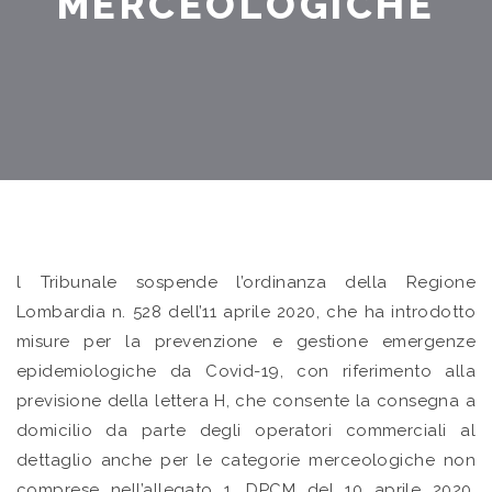
MERCEOLOGICHE
l Tribunale sospende l’ordinanza della Regione
Lombardia n. 528 dell’11 aprile 2020, che ha introdotto
misure per la prevenzione e gestione emergenze
epidemiologiche da Covid-19, con riferimento alla
previsione della lettera H, che consente la consegna a
domicilio da parte degli operatori commerciali al
dettaglio anche per le categorie merceologiche non
comprese nell’allegato 1, DPCM del 10 aprile 2020,