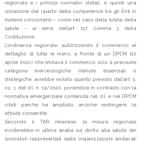
regionale e i principi normativi statali, e quindi una
violazione del riparto delle competenze tra gli Enti in
materie concorrenti – come nel caso della tutela della
salute – ai sensi dell’art. 117, comma 3 della
Costituzione.
L’ordinanza regionale, autorizzando il commercio al
dettaglio di tutte le merci, a fronte di un DPCM (10
aprile 2020) che limitava il commercio solo a precisate
categorie merceologiche ritenute essenziali o
strategiche, avrebbe violato quanto previsto dall’art. 3,
co. 1, del d.l. n. 19/2020, ponendosi in contrasto con la
normativa emergenziale contenuta nel d.l. e nel DPCM
citati, perché ha ampliato, anziché restringere, le
attività consentite.
Secondo il TAR milanese, la misura regionale
inciderebbe in ultima analisi sul diritto alla salute dei
lavoratori rappresentati dalle organizzazioni sindacali