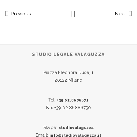
Previous
Next
STUDIO LEGALE VALAGUZZA
Piazza Eleonora Duse, 1
20122 Milano
Tel.
+39 02.8688671
Fax +39 02.86886750
Skype:
studiovalaguzza
Email:
info@studiovalaguzza.it