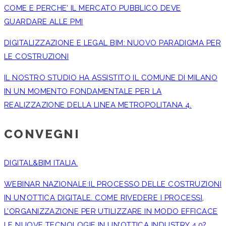
COME E PERCHE’ IL MERCATO PUBBLICO DEVE
GUARDARE ALLE PMI
DIGITALIZZAZIONE E LEGAL BIM: NUOVO PARADIGMA PER
LE COSTRUZIONI
IL NOSTRO STUDIO HA ASSISTITO IL COMUNE DI MILANO
IN UN MOMENTO FONDAMENTALE PER LA
REALIZZAZIONE DELLA LINEA METROPOLITANA 4.
CONVEGNI
DIGITAL&BIM ITALIA.
WEBINAR NAZIONALE:IL PROCESSO DELLE COSTRUZIONI
IN UN’OTTICA DIGITALE. COME RIVEDERE I PROCESSI,
L’ORGANIZZAZIONE PER UTILIZZARE IN MODO EFFICACE
LE NUOVE TECNOLOGIE IN UN’OTTICA INDUSTRY 4.0?