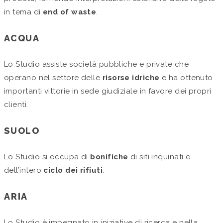
in tema di
end of waste
.
ACQUA
Lo Studio assiste società pubbliche e private che
operano nel settore delle
risorse idriche
e ha ottenuto
importanti vittorie in sede giudiziale in favore dei propri
clienti.
SUOLO
Lo Studio si occupa di
bonifiche
di siti inquinati e
dell’intero
ciclo dei rifiuti
.
ARIA
Lo Studio è impegnato in iniziative di ricerca e nella