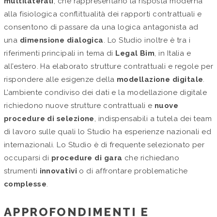
multilaterali
, che rappresentano la risposta moderna
alla fisiologica conflittualità dei rapporti contrattuali e
consentono di passare da una logica antagonista ad
una
dimensione dialogica
. Lo Studio inoltre è tra i
riferimenti principali in tema di
Legal Bim
, in Italia e
all’estero. Ha elaborato strutture contrattuali e regole per
rispondere alle esigenze della
modellazione digitale
.
L’ambiente condiviso dei dati e la modellazione digitale
richiedono nuove strutture contrattuali e
nuove
procedure di selezione
, indispensabili a tutela dei team
di lavoro sulle quali lo Studio ha esperienze nazionali ed
internazionali. Lo Studio è di frequente selezionato per
occuparsi di
procedure di gara
che richiedano
strumenti
innovativi
o di affrontare problematiche
complesse
.
APPROFONDIMENTI E