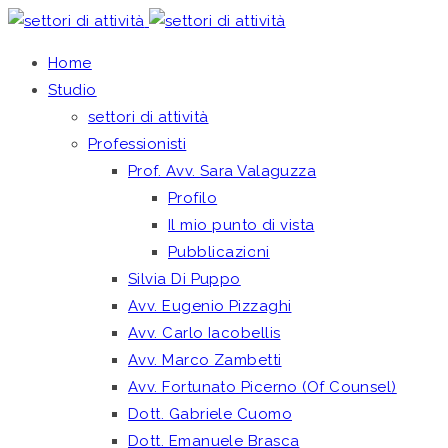
Home
Studio
settori di attività
Professionisti
Prof. Avv. Sara Valaguzza
Profilo
Il mio punto di vista
Pubblicazioni
Silvia Di Puppo
Avv. Eugenio Pizzaghi
Avv. Carlo Iacobellis
Avv. Marco Zambetti
Avv. Fortunato Picerno (Of Counsel)
Dott. Gabriele Cuomo
Dott. Emanuele Brasca