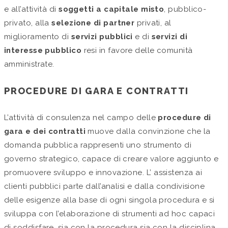
e all’attività di
soggetti a capitale misto
, pubblico-
privato, alla
selezione di partner
privati, al
miglioramento di
servizi pubblici
e di
servizi di
interesse pubblico
resi in favore delle comunità
amministrate.
PROCEDURE DI GARA E CONTRATTI
L’attività di consulenza nel campo delle
procedure di
gara e dei contratti
muove dalla convinzione che la
domanda pubblica rappresenti uno strumento di
governo strategico, capace di creare valore aggiunto e
promuovere sviluppo e innovazione. L’ assistenza ai
clienti pubblici parte dall’analisi e dalla condivisione
delle esigenze alla base di ogni singola procedura e si
sviluppa con l’elaborazione di strumenti ad hoc capaci
di soddisfare, sia con la procedura sia con la disciplina