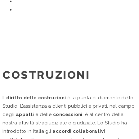
SETTORI DI ATTIVITÀ
Home
/
settori di attività
COSTRUZIONI
Il
diritto delle costruzioni
è la punta di diamante dello
Studio. L’assistenza a clienti pubblici e privati, nel campo
degli
appalti
e delle
concessioni
, è al centro della
nostra attività stragiudiziale e giudiziale. Lo Studio ha
introdotto in Italia gli
accordi collaborativi