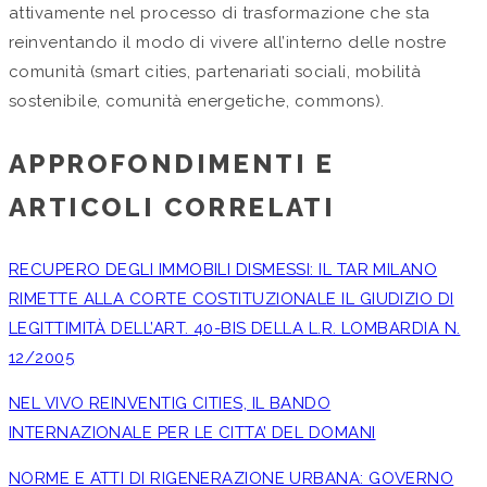
attivamente nel processo di trasformazione che sta
reinventando il modo di vivere all’interno delle nostre
comunità (smart cities, partenariati sociali, mobilità
sostenibile, comunità energetiche, commons).
APPROFONDIMENTI E
ARTICOLI CORRELATI
RECUPERO DEGLI IMMOBILI DISMESSI: IL TAR MILANO
RIMETTE ALLA CORTE COSTITUZIONALE IL GIUDIZIO DI
LEGITTIMITÀ DELL’ART. 40-BIS DELLA L.R. LOMBARDIA N.
12/2005
NEL VIVO REINVENTIG CITIES, IL BANDO
INTERNAZIONALE PER LE CITTA’ DEL DOMANI
NORME E ATTI DI RIGENERAZIONE URBANA: GOVERNO