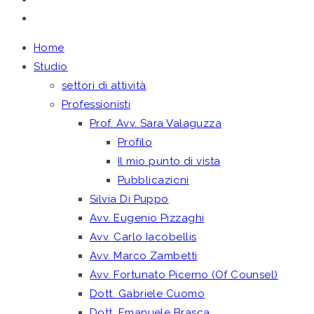
Home
Studio
settori di attività
Professionisti
Prof. Avv. Sara Valaguzza
Profilo
Il mio punto di vista
Pubblicazioni
Silvia Di Puppo
Avv. Eugenio Pizzaghi
Avv. Carlo Iacobellis
Avv. Marco Zambetti
Avv. Fortunato Picerno (Of Counsel)
Dott. Gabriele Cuomo
Dott. Emanuele Brasca