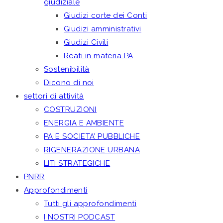
giudiziale
Giudizi corte dei Conti
Giudizi amministrativi
Giudizi Civili
Reati in materia PA
Sostenibilità
Dicono di noi
settori di attività
COSTRUZIONI
ENERGIA E AMBIENTE
PA E SOCIETA’ PUBBLICHE
RIGENERAZIONE URBANA
LITI STRATEGICHE
PNRR
Approfondimenti
Tutti gli approfondimenti
I NOSTRI PODCAST