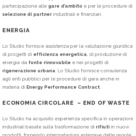
partecipazione alle
gare d’ambito
e per le procedure di
selezione di partner
industriali e finanziari.
ENERGIA
Lo Studio fornisce assistenza per la valutazione giuridica
di progetti di
efficienza energetica
, di produzione di
energia da
fonte rinnovabile
e nei progetti di
rigenerazione urbana
. Lo Studio fornisce consulenza
agli enti pubblici per le procedure di gara anche in
materia di
Energy Performance Contract
.
ECONOMIA CIRCOLARE – END OF WASTE
Lo Studio ha acquisito esperienza specifica in operazioni
industriali basate sulla trasformazione di
rifiuti
in nuovi
prodotti, fornendo interpretazioni estensive delle regole