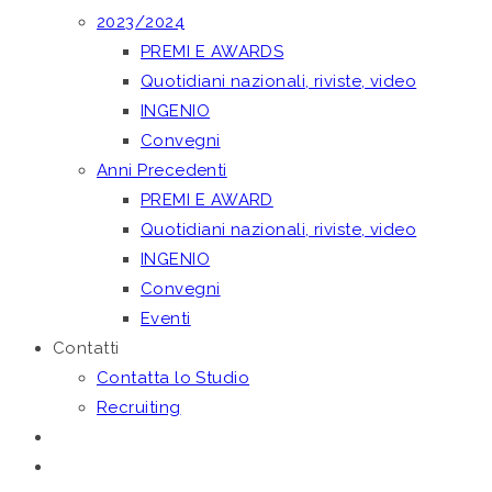
2023/2024
PREMI E AWARDS
Quotidiani nazionali, riviste, video
INGENIO
Convegni
Anni Precedenti
PREMI E AWARD
Quotidiani nazionali, riviste, video
INGENIO
Convegni
Eventi
Contatti
Contatta lo Studio
Recruiting