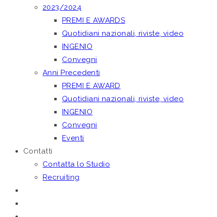
2023/2024
PREMI E AWARDS
Quotidiani nazionali, riviste, video
INGENIO
Convegni
Anni Precedenti
PREMI E AWARD
Quotidiani nazionali, riviste, video
INGENIO
Convegni
Eventi
Contatti
Contatta lo Studio
Recruiting