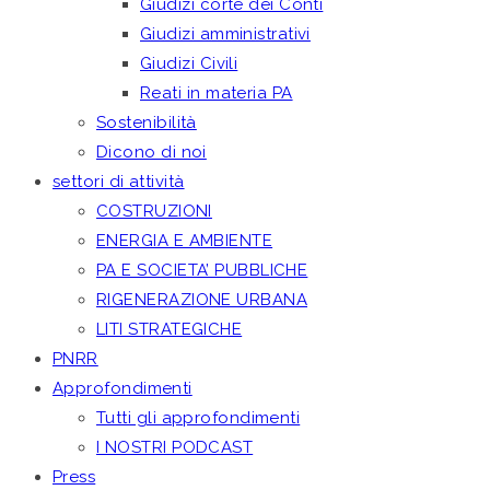
Giudizi corte dei Conti
Giudizi amministrativi
Giudizi Civili
Reati in materia PA
Sostenibilità
Dicono di noi
settori di attività
COSTRUZIONI
ENERGIA E AMBIENTE
PA E SOCIETA’ PUBBLICHE
RIGENERAZIONE URBANA
LITI STRATEGICHE
PNRR
Approfondimenti
Tutti gli approfondimenti
I NOSTRI PODCAST
Press