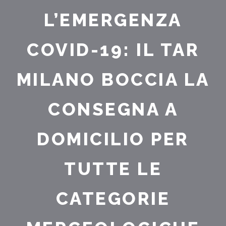
L’EMERGENZA
COVID-19: IL TAR
MILANO BOCCIA LA
CONSEGNA A
DOMICILIO PER
TUTTE LE
CATEGORIE