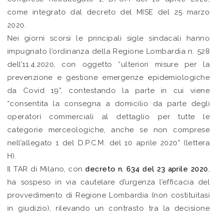
come integrato dal decreto del MISE del 25 marzo
2020.
Nei giorni scorsi le principali sigle sindacali hanno
impugnato l’ordinanza della Regione Lombardia n. 528
dell’11.4.2020, con oggetto “ulteriori misure per la
prevenzione e gestione emergenze epidemiologiche
da Covid 19”, contestando la parte in cui viene
“consentita la consegna a domicilio da parte degli
operatori commerciali al dettaglio per tutte le
categorie merceologiche, anche se non comprese
nell’allegato 1 del D.P.C.M. del 10 aprile 2020” (lettera
H).
Il TAR di Milano, con
decreto n. 634 del 23 aprile 2020
,
ha sospeso in via cautelare d’urgenza l’efficacia del
provvedimento di Regione Lombardia (non costituitasi
in giudizio), rilevando un contrasto tra la decisione