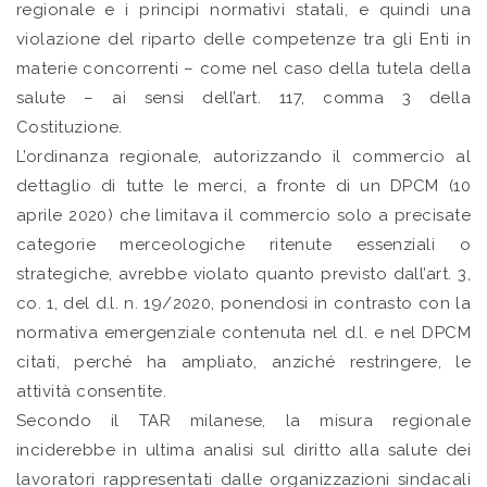
regionale e i principi normativi statali, e quindi una
violazione del riparto delle competenze tra gli Enti in
materie concorrenti – come nel caso della tutela della
salute – ai sensi dell’art. 117, comma 3 della
Costituzione.
L’ordinanza regionale, autorizzando il commercio al
dettaglio di tutte le merci, a fronte di un DPCM (10
aprile 2020) che limitava il commercio solo a precisate
categorie merceologiche ritenute essenziali o
strategiche, avrebbe violato quanto previsto dall’art. 3,
co. 1, del d.l. n. 19/2020, ponendosi in contrasto con la
normativa emergenziale contenuta nel d.l. e nel DPCM
citati, perché ha ampliato, anziché restringere, le
attività consentite.
Secondo il TAR milanese, la misura regionale
inciderebbe in ultima analisi sul diritto alla salute dei
lavoratori rappresentati dalle organizzazioni sindacali