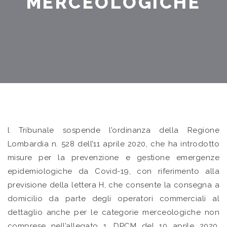
MERCEOLOGICHE
l Tribunale sospende l’ordinanza della Regione
Lombardia n. 528 dell’11 aprile 2020, che ha introdotto
misure per la prevenzione e gestione emergenze
epidemiologiche da Covid-19, con riferimento alla
previsione della lettera H, che consente la consegna a
domicilio da parte degli operatori commerciali al
dettaglio anche per le categorie merceologiche non
comprese nell’allegato 1, DPCM del 10 aprile 2020,