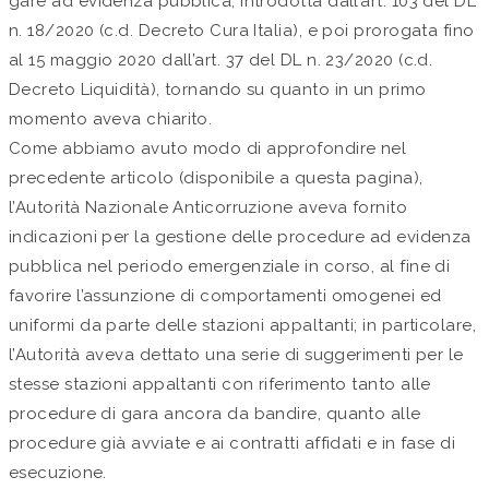
gare ad evidenza pubblica, introdotta dall’art. 103 del DL
n. 18/2020 (c.d. Decreto Cura Italia), e poi prorogata fino
al 15 maggio 2020 dall’art. 37 del DL n. 23/2020 (c.d.
Decreto Liquidità), tornando su quanto in un primo
momento aveva chiarito.
Come abbiamo avuto modo di approfondire nel
precedente articolo (disponibile a questa pagina),
l’Autorità Nazionale Anticorruzione aveva fornito
indicazioni per la gestione delle procedure ad evidenza
pubblica nel periodo emergenziale in corso, al fine di
favorire l’assunzione di comportamenti omogenei ed
uniformi da parte delle stazioni appaltanti; in particolare,
l’Autorità aveva dettato una serie di suggerimenti per le
stesse stazioni appaltanti con riferimento tanto alle
procedure di gara ancora da bandire, quanto alle
procedure già avviate e ai contratti affidati e in fase di
esecuzione.