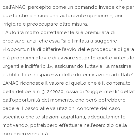
dell’ANAC, percepito come un comando invece che per
quello che è – cioè una autorevole opinione –, per
irrigidire e preoccupare oltre misura.
L’Autorità molto correttamente si è premurata di
precisare, anzi, che essa “si è limitata a suggerire
«l’opportunità di differire l’avvio delle procedure di gara
già programmate» e di avviare soltanto quelle «ritenute
urgenti e indifferibili», assicurando tuttavia “la massima
pubblicità e trasparenza delle determinazioni adottate”.
L’ANAC riconosce il valore di quello che è il contenuto
della delibera n. 312/2020, ossia di “suggerimenti” dettati
dall’opportunità del momento, che però potrebbero
cedere il passo alle valutazioni concrete del caso
specifico che le stazioni appaltanti, adeguatamente
motivando, potrebbero effettuare nell’esercizio della
loro discrezionalità.