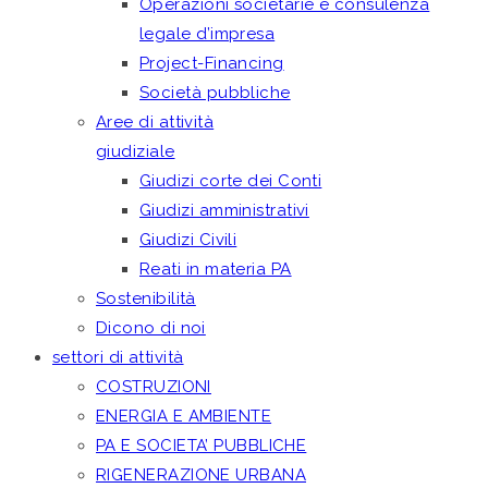
Operazioni societarie e consulenza
legale d’impresa
Project-Financing
Società pubbliche
Aree di attività
giudiziale
Giudizi corte dei Conti
Giudizi amministrativi
Giudizi Civili
Reati in materia PA
Sostenibilità
Dicono di noi
settori di attività
COSTRUZIONI
ENERGIA E AMBIENTE
PA E SOCIETA’ PUBBLICHE
RIGENERAZIONE URBANA