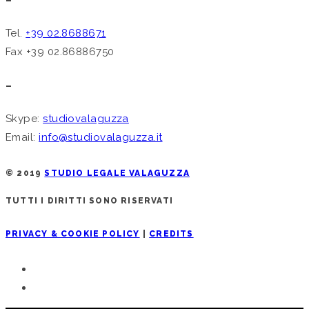
Tel.
+39 02.8688671
Fax +39 02.86886750
–
Skype:
studiovalaguzza
Email:
info@studiovalaguzza.it
© 2019
STUDIO LEGALE VALAGUZZA
TUTTI I DIRITTI SONO RISERVATI
PRIVACY & COOKIE POLICY
|
CREDITS