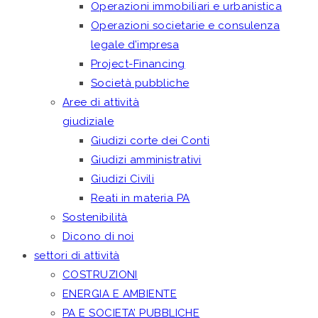
Operazioni immobiliari e urbanistica
Operazioni societarie e consulenza
legale d’impresa
Project-Financing
Società pubbliche
Aree di attività
giudiziale
Giudizi corte dei Conti
Giudizi amministrativi
Giudizi Civili
Reati in materia PA
Sostenibilità
Dicono di noi
settori di attività
COSTRUZIONI
ENERGIA E AMBIENTE
PA E SOCIETA’ PUBBLICHE