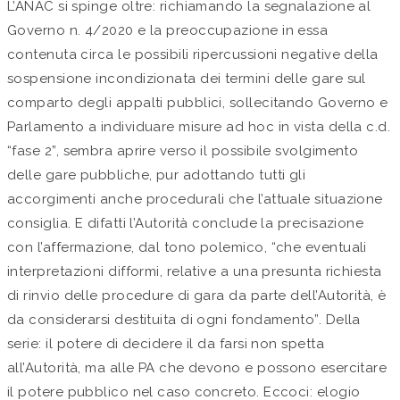
L’ANAC si spinge oltre: richiamando la segnalazione al
Governo n. 4/2020 e la preoccupazione in essa
contenuta circa le possibili ripercussioni negative della
sospensione incondizionata dei termini delle gare sul
comparto degli appalti pubblici, sollecitando Governo e
Parlamento a individuare misure ad hoc in vista della c.d.
“fase 2”, sembra aprire verso il possibile svolgimento
delle gare pubbliche, pur adottando tutti gli
accorgimenti anche procedurali che l’attuale situazione
consiglia. E difatti l’Autorità conclude la precisazione
con l’affermazione, dal tono polemico, “che eventuali
interpretazioni difformi, relative a una presunta richiesta
di rinvio delle procedure di gara da parte dell’Autorità, è
da considerarsi destituita di ogni fondamento”. Della
serie: il potere di decidere il da farsi non spetta
all’Autorità, ma alle PA che devono e possono esercitare
il potere pubblico nel caso concreto. Eccoci: elogio