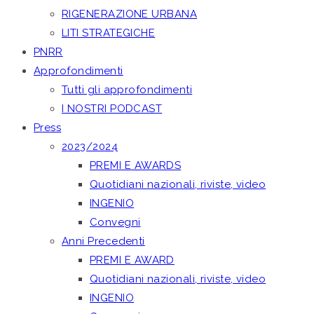
RIGENERAZIONE URBANA
LITI STRATEGICHE
PNRR
Approfondimenti
Tutti gli approfondimenti
I NOSTRI PODCAST
Press
2023/2024
PREMI E AWARDS
Quotidiani nazionali, riviste, video
INGENIO
Convegni
Anni Precedenti
PREMI E AWARD
Quotidiani nazionali, riviste, video
INGENIO