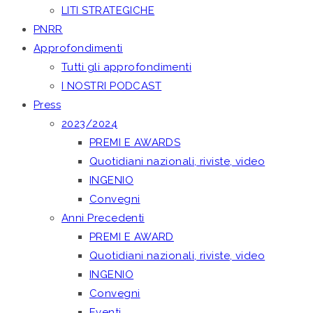
LITI STRATEGICHE
PNRR
Approfondimenti
Tutti gli approfondimenti
I NOSTRI PODCAST
Press
2023/2024
PREMI E AWARDS
Quotidiani nazionali, riviste, video
INGENIO
Convegni
Anni Precedenti
PREMI E AWARD
Quotidiani nazionali, riviste, video
INGENIO
Convegni
Eventi