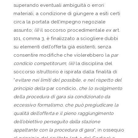
superando eventuali ambiguità o errori
materiali, a condizione di giungere a esiti certi
circa la portata dell’impegno negoziale
assunto;
(ii)
il soccorso procedimentale
ex
art.
101, comma 3, è finalizzato a sciogliere dubbi
su elementi dell’offerta già esistenti, senza
consentire modifiche che violerebbero la
par
condicio competitorum
;
(iii)
la disciplina del
soccorso istruttorio è ispirata dalla finalità di
“
evitare nei limiti del possibile, e nel rispetto del
principio della
par condicio
, che lo svolgimento
della procedura di gara sia condizionato da
eccessivo formalismo, che può pregiudicare la
qualità dell’offerta e il pieno raggiungimento
dell’obiettivo perseguito dalla stazione
appaltante con la procedura di gara
”, in ossequio