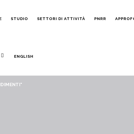
E
STUDIO
SETTORI DI ATTIVITÀ
PNRR
APPROF
ENGLISH
DIMENTI"