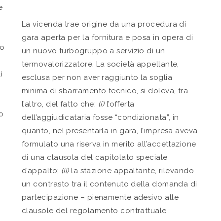
e
La vicenda trae origine da una procedura di
gara aperta per la fornitura e posa in opera di
po
un nuovo turbogruppo a servizio di un
,
termovalorizzatore. La società appellante,
i
esclusa per non aver raggiunto la soglia
minima di sbarramento tecnico, si doleva, tra
l’altro, del fatto che:
(i)
l’offerta
o
dell’aggiudicataria fosse “condizionata”, in
quanto, nel presentarla in gara, l’impresa aveva
formulato una riserva in merito all’accettazione
di una clausola del capitolato speciale
d’appalto;
(ii)
la stazione appaltante, rilevando
un contrasto tra il contenuto della domanda di
partecipazione – pienamente adesivo alle
clausole del regolamento contrattuale