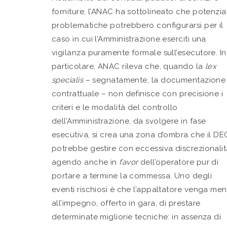
forniture, l’ANAC ha sottolineato che potenzial
problematiche potrebbero configurarsi per il
caso in cui l’Amministrazione eserciti una
vigilanza puramente formale sull’esecutore. In
particolare, ANAC rileva che, quando la
lex
specialis
– segnatamente, la documentazione
contrattuale – non definisce con precisione i
criteri e le modalità del controllo
dell’Amministrazione, da svolgere in fase
esecutiva, si crea una zona d’ombra che il DE
potrebbe gestire con eccessiva discrezionalit
agendo anche in
favor
dell’operatore pur di
portare a termine la commessa. Uno degli
eventi rischiosi è che l’appaltatore venga me
all’impegno, offerto in gara, di prestare
determinate migliorie tecniche: in assenza di