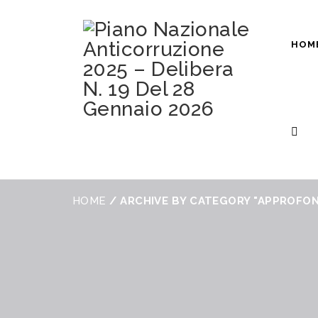
HOM
HOME
/
ARCHIVE BY CATEGORY "APPROFON