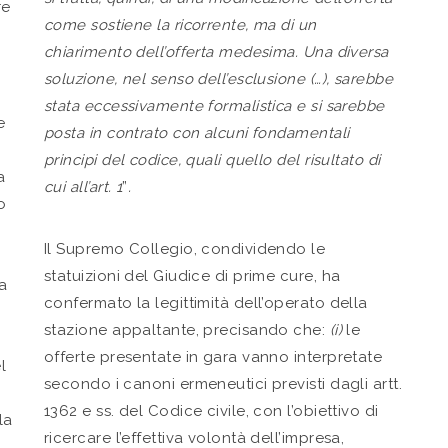
re
come sostiene la ricorrente, ma di un
chiarimento dell’offerta medesima. Una diversa
soluzione, nel senso dell’esclusione (…), sarebbe
stata eccessivamente formalistica e si sarebbe
e
posta in contrato con alcuni fondamentali
principi del codice, quali quello del risultato di
a
cui all’art. 1
”
.
o
Il Supremo Collegio, condividendo le
statuizioni del Giudice di prime cure, ha
a
confermato la legittimità dell’operato della
stazione appaltante, precisando che:
(i)
le
offerte presentate in gara vanno interpretate
l
secondo i canoni ermeneutici previsti dagli artt.
1362 e ss. del Codice civile, con l’obiettivo di
la
ricercare l’effettiva volontà dell’impresa,