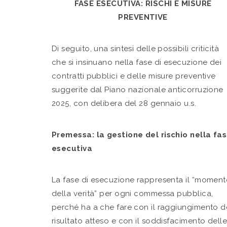
FASE ESECUTIVA: RISCHI E MISURE
PREVENTIVE
Di seguito, una sintesi delle possibili criticità
che si insinuano nella fase di esecuzione dei
contratti pubblici e delle misure preventive
suggerite dal Piano nazionale anticorruzione
2025, con delibera del 28 gennaio u.s.
Premessa: la gestione del rischio nella fa
esecutiva
La fase di esecuzione rappresenta il “momen
della verità” per ogni commessa pubblica,
perché ha a che fare con il raggiungimento d
risultato atteso e con il soddisfacimento dell