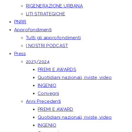
RIGENERAZIONE URBANA
LITI STRATEGICHE
PNRR
Approfondimenti
Tutti gli approfondimenti
I NOSTRI PODCAST
Press
2023/2024
PREMI E AWARDS
Quotidiani nazionali, riviste, video
INGENIO
Convegni
Anni Precedenti
PREMI E AWARD
Quotidiani nazionali, riviste, video
INGENIO