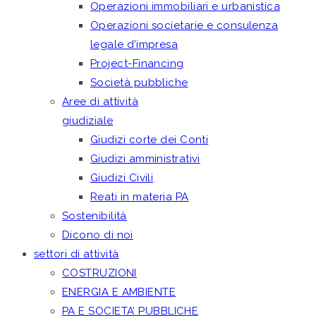
Operazioni immobiliari e urbanistica
Operazioni societarie e consulenza
legale d’impresa
Project-Financing
Società pubbliche
Aree di attività
giudiziale
Giudizi corte dei Conti
Giudizi amministrativi
Giudizi Civili
Reati in materia PA
Sostenibilità
Dicono di noi
settori di attività
COSTRUZIONI
ENERGIA E AMBIENTE
PA E SOCIETA’ PUBBLICHE