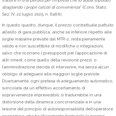
tradursi in una perdita per l’impresa che lo abbia stipulato
sbagliando i propri calcoli di convenienza
” (Cons. Stato,
Sez. IV, 22 luglio 2025, n. 6466).
In questo quadro, dunque, il prezzo contrattuale pattuito
all’esito di gara pubblica, anche se inferiore rispetto alle
soglie massime previste dal MTR-2, resta pienamente
valido e non suscettibile di modifiche o integrazioni,
salvo che ricorrano i presupposti per l’applicazione di
altri rimedi, come quello della revisione prezzi, o
l’amministrazione decida di intervenire, ma senza alcun
obbligo di adeguarsi alle maggiori soglie previste.
Diversamente, ogni pretesa di adeguamento automatico,
svincolata da un effettivo accertamento di
sopravvenienze imprevedibili, si tradurrebbe in una
distorsione della dinamica concorrenziale e in una
lesione del principio di autoresponsabilità dell’operatore
economico, che ha liberamente formulato la propria