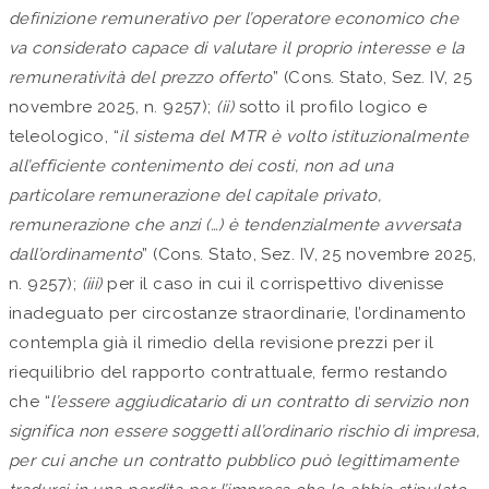
definizione remunerativo per l’operatore economico che
va considerato capace di valutare il proprio interesse e la
remuneratività del prezzo offerto
” (Cons. Stato, Sez. IV, 25
novembre 2025, n. 9257);
(ii)
sotto il profilo logico e
teleologico, “
il sistema del MTR è volto istituzionalmente
all’efficiente contenimento dei costi, non ad una
particolare remunerazione del capitale privato,
remunerazione che anzi (…) è tendenzialmente avversata
dall’ordinamento
” (Cons. Stato, Sez. IV, 25 novembre 2025,
n. 9257);
(iii)
per il caso in cui il corrispettivo divenisse
inadeguato per circostanze straordinarie, l’ordinamento
contempla già il rimedio della revisione prezzi per il
riequilibrio del rapporto contrattuale, fermo restando
che “
l’essere aggiudicatario di un contratto di servizio non
significa non essere soggetti all’ordinario rischio di impresa,
per cui anche un contratto pubblico può legittimamente