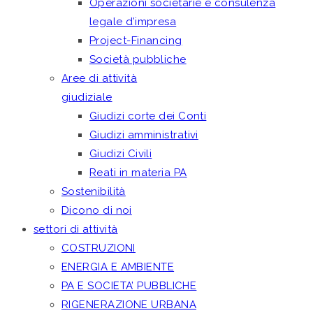
Operazioni societarie e consulenza
legale d’impresa
Project-Financing
Società pubbliche
Aree di attività
giudiziale
Giudizi corte dei Conti
Giudizi amministrativi
Giudizi Civili
Reati in materia PA
Sostenibilità
Dicono di noi
settori di attività
COSTRUZIONI
ENERGIA E AMBIENTE
PA E SOCIETA’ PUBBLICHE
RIGENERAZIONE URBANA