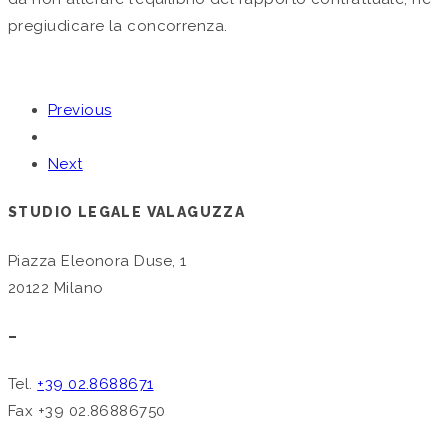
pregiudicare la concorrenza.
Previous
Next
STUDIO LEGALE VALAGUZZA
Piazza Eleonora Duse, 1
20122 Milano
–
Tel.
+39 02.8688671
Fax +39 02.86886750