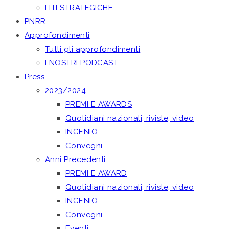
LITI STRATEGICHE
PNRR
Approfondimenti
Tutti gli approfondimenti
I NOSTRI PODCAST
Press
2023/2024
PREMI E AWARDS
Quotidiani nazionali, riviste, video
INGENIO
Convegni
Anni Precedenti
PREMI E AWARD
Quotidiani nazionali, riviste, video
INGENIO
Convegni
Eventi