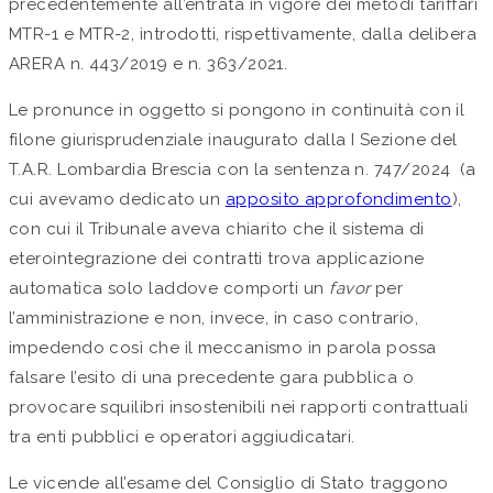
precedentemente all’entrata in vigore dei metodi tariffari
MTR-1 e MTR-2, introdotti, rispettivamente, dalla delibera
ARERA n. 443/2019 e n. 363/2021.
Le pronunce in oggetto si pongono in continuità con il
filone giurisprudenziale inaugurato dalla I Sezione del
T.A.R. Lombardia Brescia con la sentenza n. 747/2024 (a
cui avevamo dedicato un
apposito approfondimento
),
con cui il Tribunale aveva chiarito che il sistema di
eterointegrazione dei contratti trova applicazione
automatica solo laddove comporti un
favor
per
l’amministrazione e non, invece, in caso contrario,
impedendo così che il meccanismo in parola possa
falsare l’esito di una precedente gara pubblica o
provocare squilibri insostenibili nei rapporti contrattuali
tra enti pubblici e operatori aggiudicatari.
Le vicende all’esame del Consiglio di Stato traggono