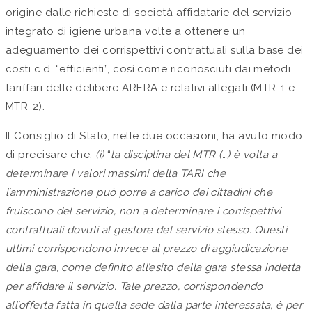
origine dalle richieste di società affidatarie del servizio
integrato di igiene urbana volte a ottenere un
adeguamento dei corrispettivi contrattuali sulla base dei
costi c.d. “efficienti”, così come riconosciuti dai metodi
tariffari delle delibere ARERA e relativi allegati (MTR-1 e
MTR-2).
Il Consiglio di Stato, nelle due occasioni, ha avuto modo
di precisare che:
(i)
“
la disciplina del MTR (…) è volta a
determinare i valori massimi della TARI che
l’amministrazione può porre a carico dei cittadini che
fruiscono del servizio, non a determinare i corrispettivi
contrattuali dovuti al gestore del servizio stesso. Questi
ultimi corrispondono invece al prezzo di aggiudicazione
della gara, come definito all’esito della gara stessa indetta
per affidare il servizio. Tale prezzo, corrispondendo
all’offerta fatta in quella sede dalla parte interessata, è per