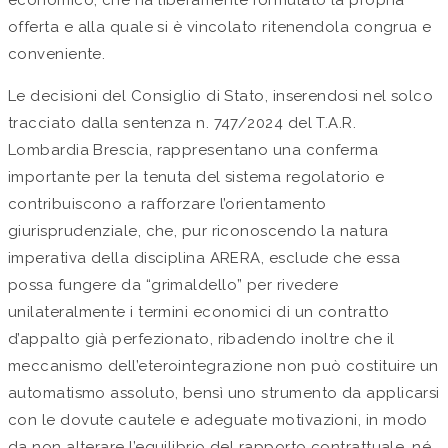
offerta e alla quale si è vincolato ritenendola congrua e
conveniente.
Le decisioni del Consiglio di Stato, inserendosi nel solco
tracciato dalla sentenza n. 747/2024 del T.A.R.
Lombardia Brescia, rappresentano una conferma
importante per la tenuta del sistema regolatorio e
contribuiscono a rafforzare l’orientamento
giurisprudenziale, che, pur riconoscendo la natura
imperativa della disciplina ARERA, esclude che essa
possa fungere da “grimaldello” per rivedere
unilateralmente i termini economici di un contratto
d’appalto già perfezionato, ribadendo inoltre che il
meccanismo dell’eterointegrazione non può costituire un
automatismo assoluto, bensì uno strumento da applicarsi
con le dovute cautele e adeguate motivazioni, in modo
da non alterare l’equilibrio del rapporto contrattuale, né