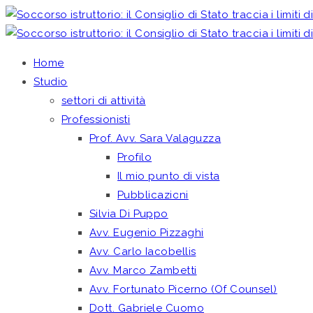
Home
Studio
settori di attività
Professionisti
Prof. Avv. Sara Valaguzza
Profilo
Il mio punto di vista
Pubblicazioni
Silvia Di Puppo
Avv. Eugenio Pizzaghi
Avv. Carlo Iacobellis
Avv. Marco Zambetti
Avv. Fortunato Picerno (Of Counsel)
Dott. Gabriele Cuomo