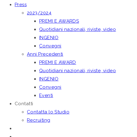
Press
2023/2024
PREMI E AWARDS
Quotidiani nazionali, riviste, video
INGENIO
Convegni
Anni Precedenti
PREMI E AWARD
Quotidiani nazionali, riviste, video
INGENIO
Convegni
Eventi
Contatti
Contatta lo Studio
Recruiting