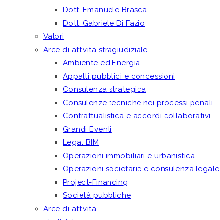
Dott. Emanuele Brasca
Dott. Gabriele Di Fazio
Valori
Aree di attività stragiudiziale
Ambiente ed Energia
Appalti pubblici e concessioni
Consulenza strategica
Consulenze tecniche nei processi penali
Contrattualistica e accordi collaborativi
Grandi Eventi
Legal BIM
Operazioni immobiliari e urbanistica
Operazioni societarie e consulenza legale
Project-Financing
Società pubbliche
Aree di attività