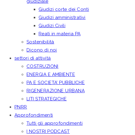
giudiziale
Giudizi corte dei Conti
Giudizi amministrativi
Giudizi Civili
Reati in materia PA
Sostenibilità
Dicono di noi
settori di attività
COSTRUZIONI
ENERGIA E AMBIENTE
PA E SOCIETA’ PUBBLICHE
RIGENERAZIONE URBANA
LITI STRATEGICHE
PNRR
Approfondimenti
Tutti gli approfondimenti
I NOSTRI PODCAST