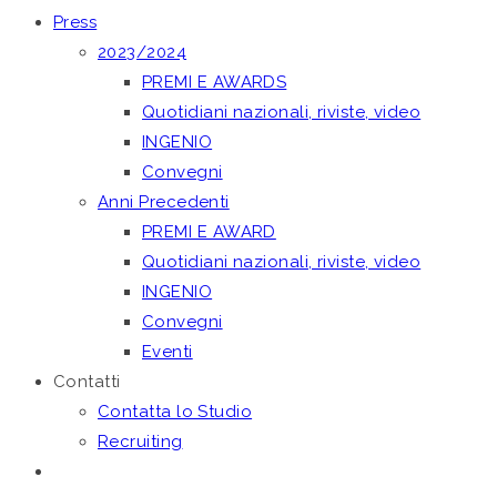
Press
2023/2024
PREMI E AWARDS
Quotidiani nazionali, riviste, video
INGENIO
Convegni
Anni Precedenti
PREMI E AWARD
Quotidiani nazionali, riviste, video
INGENIO
Convegni
Eventi
Contatti
Contatta lo Studio
Recruiting