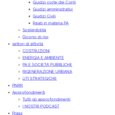
Giudizi corte dei Conti
Giudizi amministrativi
Giudizi Civili
Reati in materia PA
Sostenibilità
Dicono di noi
settori di attività
COSTRUZIONI
ENERGIA E AMBIENTE
PA E SOCIETA’ PUBBLICHE
RIGENERAZIONE URBANA
LITI STRATEGICHE
PNRR
Approfondimenti
Tutti gli approfondimenti
I NOSTRI PODCAST
Press