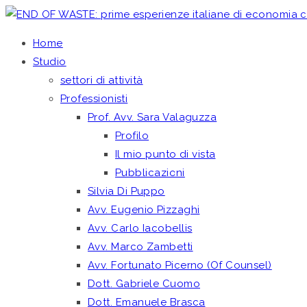
Home
Studio
settori di attività
Professionisti
Prof. Avv. Sara Valaguzza
Profilo
Il mio punto di vista
Pubblicazioni
Silvia Di Puppo
Avv. Eugenio Pizzaghi
Avv. Carlo Iacobellis
Avv. Marco Zambetti
Avv. Fortunato Picerno (Of Counsel)
Dott. Gabriele Cuomo
Dott. Emanuele Brasca