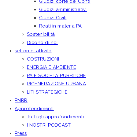
Giudizi corte dei Conti
Giudizi amministrativi
Giudizi Civili
Reati in materia PA
Sostenibilità
Dicono di noi
settori di attività
COSTRUZIONI
ENERGIA E AMBIENTE
PA E SOCIETA’ PUBBLICHE
RIGENERAZIONE URBANA
LITI STRATEGICHE
PNRR
Approfondimenti
Tutti gli approfondimenti
I NOSTRI PODCAST
Press