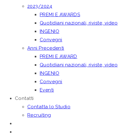
2023/2024
PREMI E AWARDS
Quotidiani nazionali, riviste, video
INGENIO
Convegni
Anni Precedenti
PREMI E AWARD
Quotidiani nazionali, riviste, video
INGENIO
Convegni
Eventi
Contatti
Contatta lo Studio
Recruiting