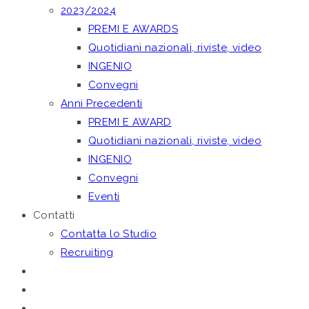
2023/2024
PREMI E AWARDS
Quotidiani nazionali, riviste, video
INGENIO
Convegni
Anni Precedenti
PREMI E AWARD
Quotidiani nazionali, riviste, video
INGENIO
Convegni
Eventi
Contatti
Contatta lo Studio
Recruiting