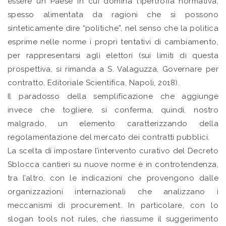
essere un Paese in cui domina l’ipertrofia normativa,
spesso alimentata da ragioni che si possono
sinteticamente dire “politiche”, nel senso che la politica
esprime nelle norme i propri tentativi di cambiamento,
per rappresentarsi agli elettori (sui limiti di questa
prospettiva, si rimanda a S. Valaguzza, Governare per
contratto, Editoriale Scientifica, Napoli, 2018).
Il paradosso della semplificazione che aggiunge
invece che togliere, si conferma, quindi, nostro
malgrado, un elemento caratterizzando della
regolamentazione del mercato dei contratti pubblici.
La scelta di impostare l’intervento curativo del Decreto
Sblocca cantieri su nuove norme è in controtendenza,
tra l’altro, con le indicazioni che provengono dalle
organizzazioni internazionali che analizzano i
meccanismi di procurement. In particolare, con lo
slogan tools not rules, che riassume il suggerimento