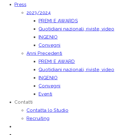
Press
2023/2024
PREMI E AWARDS
Quotidiani nazionali, riviste, video
INGENIO
Convegni
Anni Precedenti
PREMI E AWARD
Quotidiani nazionali, riviste, video
INGENIO
Convegni
Eventi
Contatti
Contatta lo Studio
Recruiting