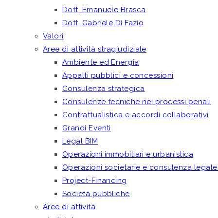
Dott. Emanuele Brasca
Dott. Gabriele Di Fazio
Valori
Aree di attività stragiudiziale
Ambiente ed Energia
Appalti pubblici e concessioni
Consulenza strategica
Consulenze tecniche nei processi penali
Contrattualistica e accordi collaborativi
Grandi Eventi
Legal BIM
Operazioni immobiliari e urbanistica
Operazioni societarie e consulenza legale
Project-Financing
Società pubbliche
Aree di attività