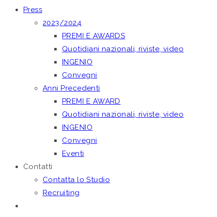
Press
2023/2024
PREMI E AWARDS
Quotidiani nazionali, riviste, video
INGENIO
Convegni
Anni Precedenti
PREMI E AWARD
Quotidiani nazionali, riviste, video
INGENIO
Convegni
Eventi
Contatti
Contatta lo Studio
Recruiting