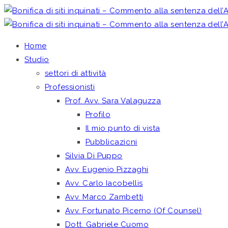
Home
Studio
settori di attività
Professionisti
Prof. Avv. Sara Valaguzza
Profilo
Il mio punto di vista
Pubblicazioni
Silvia Di Puppo
Avv. Eugenio Pizzaghi
Avv. Carlo Iacobellis
Avv. Marco Zambetti
Avv. Fortunato Picerno (Of Counsel)
Dott. Gabriele Cuomo