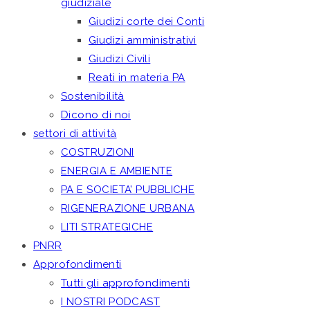
giudiziale
Giudizi corte dei Conti
Giudizi amministrativi
Giudizi Civili
Reati in materia PA
Sostenibilità
Dicono di noi
settori di attività
COSTRUZIONI
ENERGIA E AMBIENTE
PA E SOCIETA’ PUBBLICHE
RIGENERAZIONE URBANA
LITI STRATEGICHE
PNRR
Approfondimenti
Tutti gli approfondimenti
I NOSTRI PODCAST