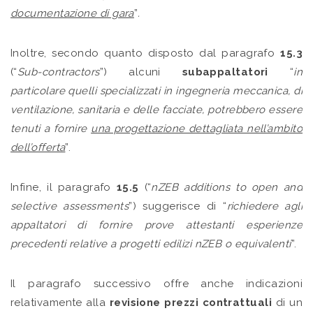
documentazione di gara
”
.
Inoltre, secondo quanto disposto dal paragrafo
15.3
(“
Sub-contractors
”) alcuni
subappaltatori
“
in
particolare quelli specializzati in ingegneria meccanica, di
ventilazione, sanitaria e delle facciate, potrebbero essere
tenuti a fornire
una progettazione dettagliata nell’ambito
dell’offerta
”.
Infine, il paragrafo
15.5
(“
nZEB additions to open and
selective assessments
”) suggerisce di “
richiedere agli
appaltatori di fornire prove attestanti esperienze
precedenti relative a progetti edilizi nZEB o equivalenti
”.
Il paragrafo successivo offre anche indicazioni
relativamente alla
revisione prezzi contrattuali
di un