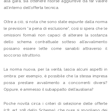
alla gara, sia ottenere risorse aggiuntive da far valere
all’interno dell’offerta tecnica.
Oltre a ciò, si nota che sono state espunte dalla norma
le previsioni “a pena di esclusione”, così si spera che le
omissioni formali non capaci di alterare la sostanza
dello schema contrattuale sotteso all’avvalimento
possano essere lette come sanabili attraverso il
soccorso istruttorio.
La norma nuova, per la verità, lascia alcuni aspetti in
ombra: per esempio, è possibile che la stessa impresa
possa prestare avvalimento a concorrenti diversi?
Oppure, è ammesso il subappalto dell’ausiliaria?
Poche novità circa i criteri di selezione delle offerte
(cfr. art. 108 dello Schema), che pure si spogliano dei