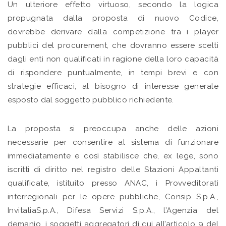
Un ulteriore effetto virtuoso, secondo la logica
propugnata dalla proposta di nuovo Codice,
dovrebbe derivare dalla competizione tra i player
pubblici del procurement, che dovranno essere scelti
dagli enti non qualificati in ragione della loro capacità
di rispondere puntualmente, in tempi brevi e con
strategie efficaci, al bisogno di interesse generale
esposto dal soggetto pubblico richiedente.
La proposta si preoccupa anche delle azioni
necessarie per consentire al sistema di funzionare
immediatamente e così stabilisce che, ex lege, sono
iscritti di diritto nel registro delle Stazioni Appaltanti
qualificate, istituito presso ANAC, i Provveditorati
interregionali per le opere pubbliche, Consip S.p.A.,
InvitaliaS.p.A., Difesa Servizi S.p.A., l’Agenzia del
demanio, i soggetti aggregatori di cui all’articolo 9 del