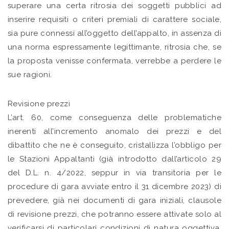
superare una certa ritrosia dei soggetti pubblici ad
inserire requisiti o criteri premiali di carattere sociale,
sia pure connessi all’oggetto dell’appalto, in assenza di
una norma espressamente legittimante, ritrosia che, se
la proposta venisse confermata, verrebbe a perdere le
sue ragioni.
Revisione prezzi
L’art. 60, come conseguenza delle problematiche
inerenti all’incremento anomalo dei prezzi e del
dibattito che ne è conseguito, cristallizza l’obbligo per
le Stazioni Appaltanti (già introdotto dall’articolo 29
del D.L. n. 4/2022, seppur in via transitoria per le
procedure di gara avviate entro il 31 dicembre 2023) di
prevedere, già nei documenti di gara iniziali, clausole
di revisione prezzi, che potranno essere attivate solo al
verificarsi di particolari condizioni di natura oggettiva,