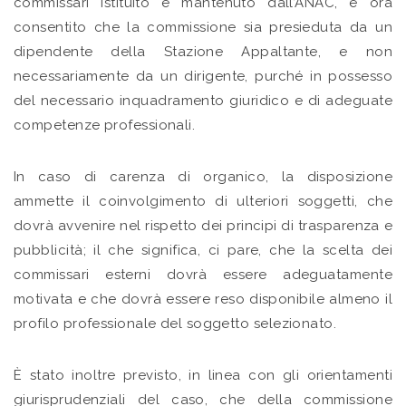
commissari istituito e mantenuto dall’ANAC, è ora
consentito che la commissione sia presieduta da un
dipendente della Stazione Appaltante, e non
necessariamente da un dirigente, purché in possesso
del necessario inquadramento giuridico e di adeguate
competenze professionali.
In caso di carenza di organico, la disposizione
ammette il coinvolgimento di ulteriori soggetti, che
dovrà avvenire nel rispetto dei principi di trasparenza e
pubblicità; il che significa, ci pare, che la scelta dei
commissari esterni dovrà essere adeguatamente
motivata e che dovrà essere reso disponibile almeno il
profilo professionale del soggetto selezionato.
È stato inoltre previsto, in linea con gli orientamenti
giurisprudenziali del caso, che della commissione