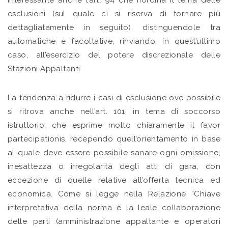
Interessante anche l’art. 94 che riordina il tema delle
esclusioni (sul quale ci si riserva di tornare più
dettagliatamente in seguito), distinguendole tra
automatiche e facoltative, rinviando, in quest’ultimo
caso, all’esercizio del potere discrezionale delle
Stazioni Appaltanti.
La tendenza a ridurre i casi di esclusione ove possibile
si ritrova anche nell’art. 101, in tema di soccorso
istruttorio, che esprime molto chiaramente il favor
partecipationis, recependo quell’orientamento in base
al quale deve essere possibile sanare ogni omissione,
inesattezza o irregolarità degli atti di gara, con
eccezione di quelle relative all’offerta tecnica ed
economica. Come si legge nella Relazione “Chiave
interpretativa della norma è la leale collaborazione
delle parti (amministrazione appaltante e operatori