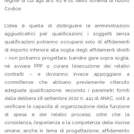
regole di cui agli artt. 62 e ss. dello Schema di nuovo
Codice.
L’idea è quella di distinguere le amministrazioni
aggiudicatrici per qualificazioni; i soggetti senza
qualificazioni potranno occuparsi solo di affidamenti
di importo inferiore alla soglia degli affidamenti diretti
– non potranno progettare, bandire gare sopra soglia,
né avviare PPP o curare l’esecuzione dei relativi
contratti – e dovranno invece appoggiarsi a
committenze che abbiano previamente ottenuto
adeguata qualificazione, secondo i parametri forniti
dalla delibera 28 settembre 2022 n. 441 di ANAC, volti a
verificare le capacità di organizzazione della funzione
di spesa e dei relativi processi, oltre che la
consistenza, l’esperienza e la competenza delle risorse
umane, anche in tema di progettazione, affidamento