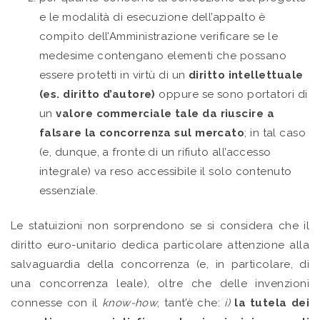
e le modalità di esecuzione dell’appalto è
compito dell’Amministrazione verificare se le
medesime contengano elementi che possano
essere protetti in virtù di un
diritto intellettuale
(es. diritto d’autore)
oppure se sono portatori di
un
valore commerciale tale da riuscire a
falsare la concorrenza sul mercato
; in tal caso
(e, dunque, a fronte di un rifiuto all’accesso
integrale) va reso accessibile il solo contenuto
essenziale.
Le statuizioni non sorprendono se si considera che il
diritto euro-unitario dedica particolare attenzione alla
salvaguardia della concorrenza (e, in particolare, di
una concorrenza leale), oltre che delle invenzioni
connesse con il
know-how
, tant’è che:
i)
la tutela dei