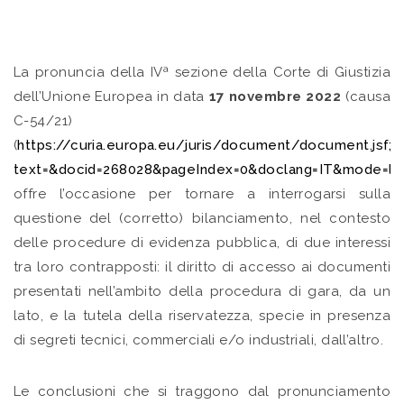
La pronuncia della IVª sezione della Corte di Giustizia
dell’Unione Europea in data
17 novembre 2022
(causa
C-54/21)
(
https://curia.europa.eu/juris/document/document.jsf
text=&docid=268028&pageIndex=0&doclang=IT&mode=lst&
offre l’occasione per tornare a interrogarsi sulla
questione del (corretto) bilanciamento, nel contesto
delle procedure di evidenza pubblica, di due interessi
tra loro contrapposti: il diritto di accesso ai documenti
presentati nell’ambito della procedura di gara, da un
lato, e la tutela della riservatezza, specie in presenza
di segreti tecnici, commerciali e/o industriali, dall’altro.
Le conclusioni che si traggono dal pronunciamento