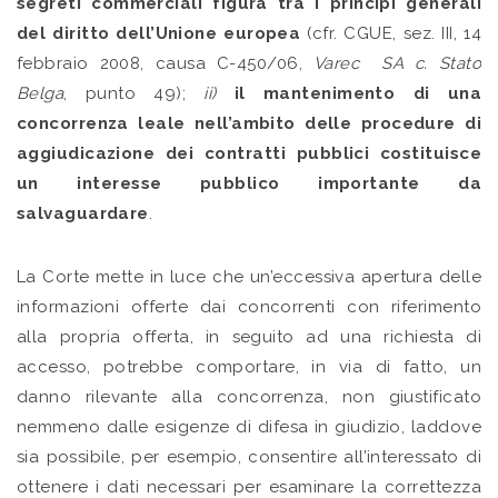
segreti commerciali figura tra i
principi generali
del diritto dell’Unione europea
(cfr. CGUE, sez. III, 14
febbraio 2008, causa C-450/06,
Varec SA c. Stato
Belga
, punto 49);
ii)
il mantenimento di una
concorrenza leale nell’ambito delle procedure di
aggiudicazione dei contratti pubblici costituisce
un interesse pubblico importante da
salvaguardare
.
La Corte mette in luce che un’eccessiva apertura delle
informazioni offerte dai concorrenti con riferimento
alla propria offerta, in seguito ad una richiesta di
accesso, potrebbe comportare, in via di fatto, un
danno rilevante alla concorrenza, non giustificato
nemmeno dalle esigenze di difesa in giudizio, laddove
sia possibile, per esempio, consentire all’interessato di
ottenere i dati necessari per esaminare la correttezza