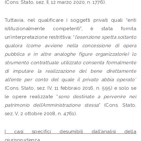
(Cons. Stato, sez. II, 12 marzo 2020, n. 1776).
Tuttavia, nel qualificare i soggetti privati quali “enti
istituzionalmente competenti”, è stata fornita
un’interpretazione restrittiva: “
l’esenzione spetta soltanto
qualora (come avviene nella concessione di opera
pubblica e in altre analoghe figure organizzatorie) lo
strumento contrattuale utilizzato consenta formalmente
di imputare la realizzazione del bene direttamente
all’ente per conto del quale il privato abbia operato”
(Cons. Stato, sez. IV, 11 febbraio 2016, n. 595) e solo se
le opere realizzate “
sono destinate a pervenire nel
patrimonio dell’Amministrazione stessa
” (Cons. Stato,
sez. V, 2 ottobre 2008, n. 4761).
I casi specifici desumibili dall’analisi della
giurisprudenza