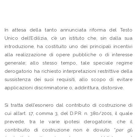
In attesa della tanto annunciata riforma del Testo
Unico dell’Edilizia, c’è un istituto che, sin dalla sua
introduzione, ha costituito uno dei principali incentivi
alla realizzazione di opere pubbliche o di interesse
generale; allo stesso tempo, tale speciale regime
derogatorio ha richiesto interpretazioni restrittive della
sussistenza dei suoi requisiti, allo scopo di evitare
applicazioni discriminatorie o, addirittura, distorsive.
Si tratta dell’esonero dal contributo di costruzione di
cui all’art. 17, comma 3, del D.P.R. n. 380/2001, il quale
prevede, tra le varie ipotesi derogatorie, che il
contribuito di costruzione non è dovuto “
per gli