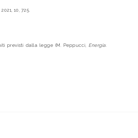
, 2021, 10, 725.
iti previsti dalla legge (M. Peppucci,
Energia: