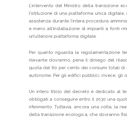
L’intervento del Ministro della transizione e
l’istituzione di una piattaforma unica digitale
assistenza durante l’intera procedura amministr
e meno all’installazione di impianti a fonti 
un’ulteriore piattaforma digitale.
Per quanto riguarda la regolamentazione tecni
rilevante dovranno, pena il diniego del rilasci
quota del 60 per cento dei consumi totali di 
autonome. Per gli edifici pubblici, invece, gli 
Un intero titolo del decreto è dedicato al tem
obbligati a conseguire entro il 2030 una quota
riferimento. Tuttavia, ancora una volta, la r
della transizione ecologica, che dovranno fissa