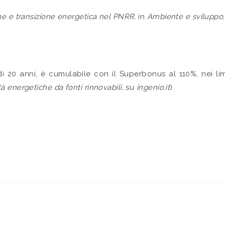
e e transizione energetica nel PNRR,
in
Ambiente e sviluppo
i 20 anni, è cumulabile con il Superbonus al 110%, nei lim
 energetiche da fonti rinnovabili
, su
ingenio.it
).