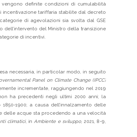
 vengono definite condizioni di cumulabilità
incentivazione tariffaria stabilite dal decreto
e categorie di agevolazioni sia svolta dal GSE
 dell’intervento del Ministro della transizione
tegorie di incentivi.
esa necessaria, in particolar modo, in seguito
governamental Panel on Climate Change (IPCC)
antemente incrementate, raggiungendo nel 2019
on ha precedenti negli ultimi 2000 anni; la
 1850-1900; a causa dell’innalzamento delle
zione delle acque sta procedendo a una velocità
i climatici
, in
Ambiente e sviluppo
, 2021, 8-9,