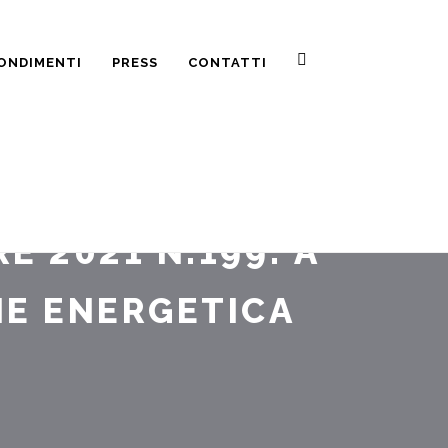
ONDIMENTI
PRESS
CONTATTI
E 2021 N.199: A
NE ENERGETICA