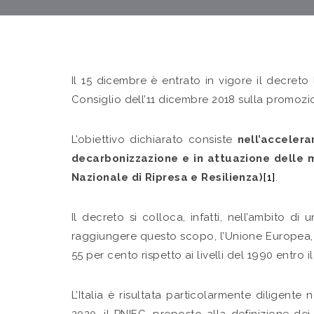
Il 15 dicembre è entrato in vigore il decret
Consiglio dell’11 dicembre 2018 sulla promozione
L’obiettivo dichiarato consiste
nell’accelera
decarbonizzazione e in attuazione delle m
Nazionale di Ripresa e Resilienza)
[1]
.
Il decreto si colloca, infatti, nell’ambito di 
raggiungere questo scopo, l’Unione Europea,
55 per cento rispetto ai livelli del 1990 entro
L’Italia è risultata particolarmente diligen