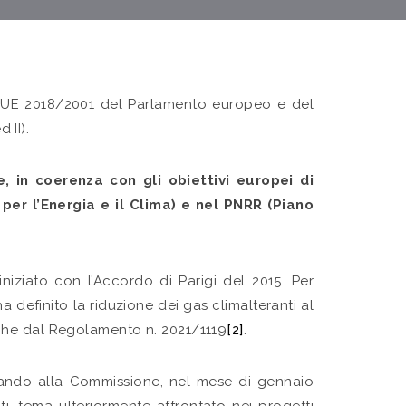
iva UE 2018/2001 del Parlamento europeo e del
 II).
e, in coerenza con gli obiettivi europei di
er l’Energia e il Clima) e nel PNRR (Piano
 iniziato con l’Accordo di Parigi del 2015. Per
 ha definito la riduzione dei gas climalteranti al
 anche dal Regolamento n. 2021/1119
[2]
.
nviando alla Commissione, nel mese di gennaio