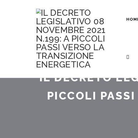
HOM
IL DECRETO LEG
PICCOLI PASS