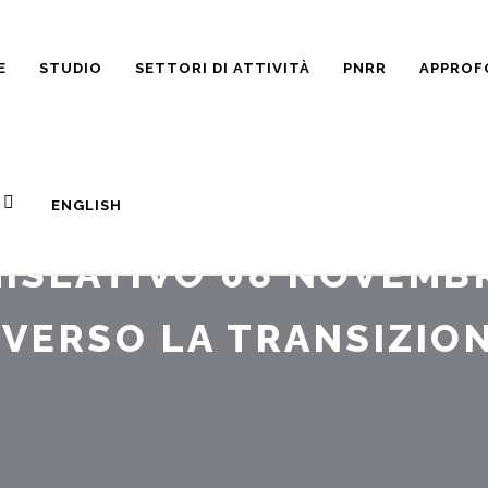
E
STUDIO
SETTORI DI ATTIVITÀ
PNRR
APPROF
ENGLISH
DICEMBRE 16, 2021
ISLATIVO 08 NOVEMBR
I VERSO LA TRANSIZIO