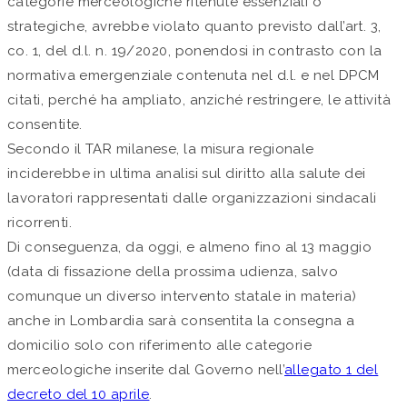
categorie merceologiche ritenute essenziali o
strategiche, avrebbe violato quanto previsto dall’art. 3,
co. 1, del d.l. n. 19/2020, ponendosi in contrasto con la
normativa emergenziale contenuta nel d.l. e nel DPCM
citati, perché ha ampliato, anziché restringere, le attività
consentite.
Secondo il TAR milanese, la misura regionale
inciderebbe in ultima analisi sul diritto alla salute dei
lavoratori rappresentati dalle organizzazioni sindacali
ricorrenti.
Di conseguenza, da oggi, e almeno fino al 13 maggio
(data di fissazione della prossima udienza, salvo
comunque un diverso intervento statale in materia)
anche in Lombardia sarà consentita la consegna a
domicilio solo con riferimento alle categorie
merceologiche inserite dal Governo nell’
allegato 1 del
decreto del 10 aprile
.