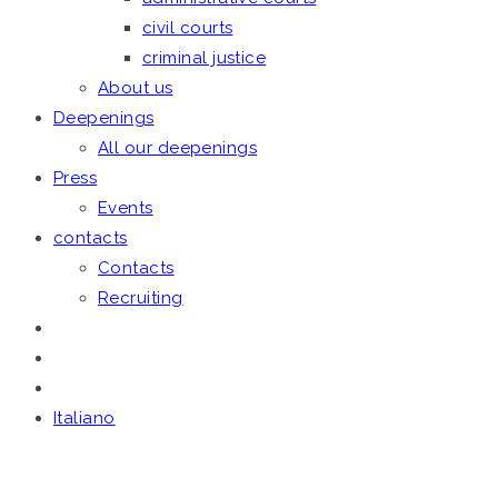
civil courts
criminal justice
About us
Deepenings
All our deepenings
Press
Events
contacts
Contacts
Recruiting
Italiano
DEEPENING