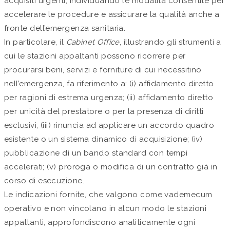
acquisiti urgenti, individuando le modalità consentite per
accelerare le procedure e assicurare la qualità anche a
fronte dell’emergenza sanitaria.
In particolare, il
Cabinet Office
, illustrando gli strumenti a
cui le stazioni appaltanti possono ricorrere per
procurarsi beni, servizi e forniture di cui necessitino
nell’emergenza, fa riferimento a: (i) affidamento diretto
per ragioni di estrema urgenza; (ii) affidamento diretto
per unicità del prestatore o per la presenza di diritti
esclusivi; (iii) rinuncia ad applicare un accordo quadro
esistente o un sistema dinamico di acquisizione; (iv)
pubblicazione di un bando standard con tempi
accelerati; (v) proroga o modifica di un contratto già in
corso di esecuzione.
Le indicazioni fornite, che valgono come vademecum
operativo e non vincolano in alcun modo le stazioni
appaltanti, approfondiscono analiticamente ogni