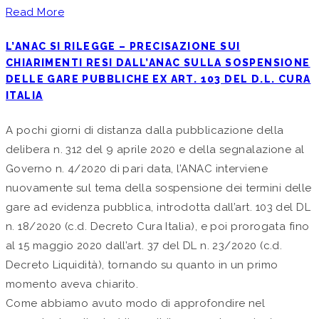
Read More
L’ANAC SI RILEGGE – PRECISAZIONE SUI
CHIARIMENTI RESI DALL’ANAC SULLA SOSPENSIONE
DELLE GARE PUBBLICHE EX ART. 103 DEL D.L. CURA
ITALIA
A pochi giorni di distanza dalla pubblicazione della
delibera n. 312 del 9 aprile 2020 e della segnalazione al
Governo n. 4/2020 di pari data, l’ANAC interviene
nuovamente sul tema della sospensione dei termini delle
gare ad evidenza pubblica, introdotta dall’art. 103 del DL
n. 18/2020 (c.d. Decreto Cura Italia), e poi prorogata fino
al 15 maggio 2020 dall’art. 37 del DL n. 23/2020 (c.d.
Decreto Liquidità), tornando su quanto in un primo
momento aveva chiarito.
Come abbiamo avuto modo di approfondire nel