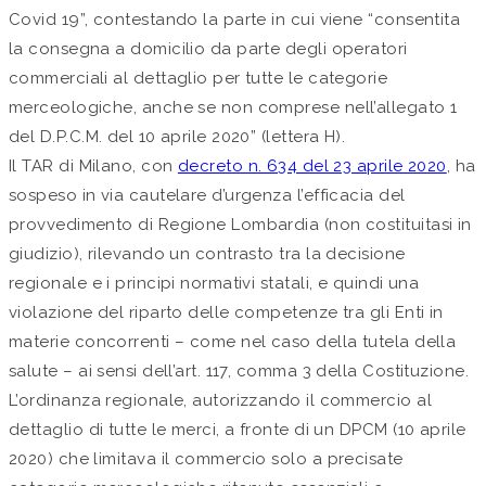
Covid 19”, contestando la parte in cui viene “consentita
la consegna a domicilio da parte degli operatori
commerciali al dettaglio per tutte le categorie
merceologiche, anche se non comprese nell’allegato 1
del D.P.C.M. del 10 aprile 2020” (lettera H).
Il TAR di Milano, con
decreto n. 634 del 23 aprile 2020
, ha
sospeso in via cautelare d’urgenza l’efficacia del
provvedimento di Regione Lombardia (non costituitasi in
giudizio), rilevando un contrasto tra la decisione
regionale e i principi normativi statali, e quindi una
violazione del riparto delle competenze tra gli Enti in
materie concorrenti – come nel caso della tutela della
salute – ai sensi dell’art. 117, comma 3 della Costituzione.
L’ordinanza regionale, autorizzando il commercio al
dettaglio di tutte le merci, a fronte di un DPCM (10 aprile
2020) che limitava il commercio solo a precisate