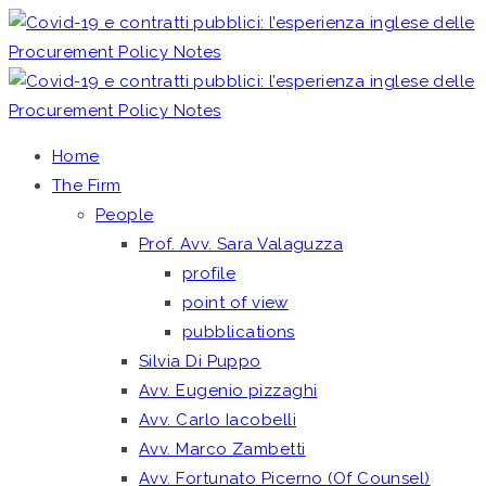
Home
The Firm
People
Prof. Avv. Sara Valaguzza
profile
point of view
pubblications
Silvia Di Puppo
Avv. Eugenio pizzaghi
Avv. Carlo Iacobelli
Avv. Marco Zambetti
Avv. Fortunato Picerno (Of Counsel)