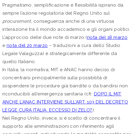
Pragmatismo, semplificazione e flessibilità ispirano da
sempre l’azione regolatoria del Regno Unito sul
procurement
, conseguenza anche di una virtuosa
interazione tra il mondo accademico e gli organi politici.
L’approccio delle due note di marzo (
nota del 18 marzo
e
nota del 20 marzo
– traduzioni a cura dello Studio
Legale Valaguzza) è strategicamente differente da
quello Italiano.
In Italia, la normativa, MIT e ANAC hanno deciso di
concentrarsi principalmente sulla possibilità di
sospendere le procedure già bandite o da bandirsi non
riconducibili all’emergenza sanitaria (cfr.
DOPO IL MIT
ANCHE L’ANAC INTERVIENE SULL’ART. 103 DEL DECRETO
LEGGE CURA ITALIA. ECCESSO DI ZELO?
).
Nel Regno Unito, invece, si è scelto di concentrare il
supporto alle amministrazioni con riferimento agli