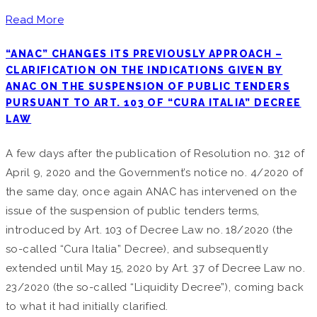
Read More
“ANAC” CHANGES ITS PREVIOUSLY APPROACH –
CLARIFICATION ON THE INDICATIONS GIVEN BY
ANAC ON THE SUSPENSION OF PUBLIC TENDERS
PURSUANT TO ART. 103 OF “CURA ITALIA” DECREE
LAW
A few days after the publication of Resolution no. 312 of
April 9, 2020 and the Government’s notice no. 4/2020 of
the same day, once again ANAC has intervened on the
issue of the suspension of public tenders terms,
introduced by Art. 103 of Decree Law no. 18/2020 (the
so-called “Cura Italia” Decree), and subsequently
extended until May 15, 2020 by Art. 37 of Decree Law no.
23/2020 (the so-called “Liquidity Decree”), coming back
to what it had initially clarified.