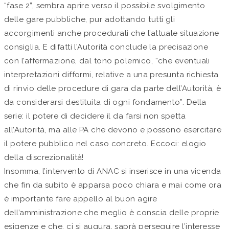
“fase 2”, sembra aprire verso il possibile svolgimento
delle gare pubbliche, pur adottando tutti gli
accorgimenti anche procedurali che l’attuale situazione
consiglia. E difatti l’Autorità conclude la precisazione
con l’affermazione, dal tono polemico, “che eventuali
interpretazioni difformi, relative a una presunta richiesta
di rinvio delle procedure di gara da parte dell’Autorità, è
da considerarsi destituita di ogni fondamento”. Della
serie: il potere di decidere il da farsi non spetta
all’Autorità, ma alle PA che devono e possono esercitare
il potere pubblico nel caso concreto. Eccoci: elogio
della discrezionalità!
Insomma, l’intervento di ANAC si inserisce in una vicenda
che fin da subito è apparsa poco chiara e mai come ora
è importante fare appello al buon agire
dell’amministrazione che meglio è conscia delle proprie
esigenze e che, ci si augura, saprà perseguire l’interesse