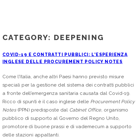
Home
/
Archive by Category "Deepening"
(
- Page 8
)
CATEGORY:
DEEPENING
COVID-19 E CONTRATTI PUBBLICI: L’ESPERIENZA
INGLESE DELLE PROCUREMENT POLICY NOTES
Come l’Italia, anche altri Paesi hanno previsto misure
speciali per la gestione del sistema dei contratti pubblici
a fronte dell’emergenza sanitaria causata dal Covid-19.
Ricco di spunti è il caso inglese delle
Procurement Policy
Notes
(PPN) predisposte dal
Cabinet Office
, organismo
pubblico di supporto al Governo del Regno Unito,
promotore di buone prassi e di vademecum a supporto
delle stazioni appaltanti.