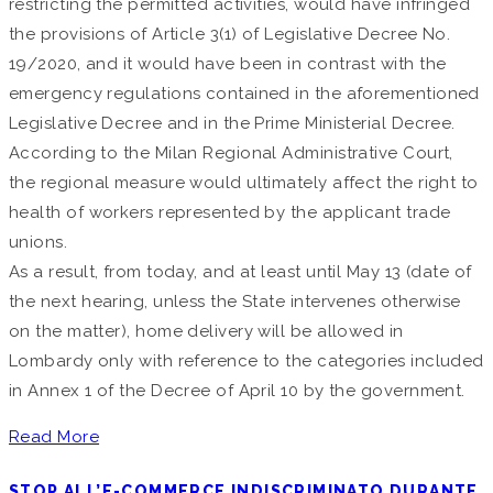
restricting the permitted activities, would have infringed
the provisions of Article 3(1) of Legislative Decree No.
19/2020, and it would have been in contrast with the
emergency regulations contained in the aforementioned
Legislative Decree and in the Prime Ministerial Decree.
According to the Milan Regional Administrative Court,
the regional measure would ultimately affect the right to
health of workers represented by the applicant trade
unions.
As a result, from today, and at least until May 13 (date of
the next hearing, unless the State intervenes otherwise
on the matter), home delivery will be allowed in
Lombardy only with reference to the categories included
in Annex 1 of the Decree of April 10 by the government.
Read More
STOP ALL’E-COMMERCE INDISCRIMINATO DURANTE