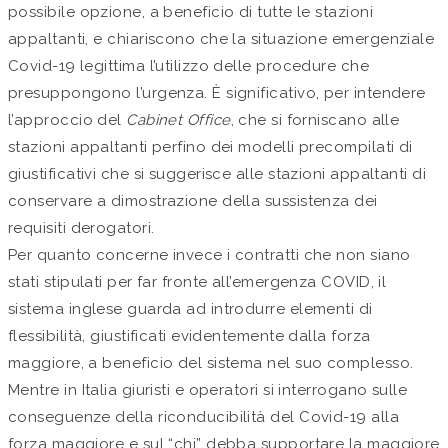
possibile opzione, a beneficio di tutte le stazioni
appaltanti, e chiariscono che la situazione emergenziale
Covid-19 legittima l’utilizzo delle procedure che
presuppongono l’urgenza. È significativo, per intendere
l’approccio del
Cabinet Office
, che si forniscano alle
stazioni appaltanti perfino dei modelli precompilati di
giustificativi che si suggerisce alle stazioni appaltanti di
conservare a dimostrazione della sussistenza dei
requisiti derogatori.
Per quanto concerne invece i contratti che non siano
stati stipulati per far fronte all’emergenza COVID, il
sistema inglese guarda ad introdurre elementi di
flessibilità, giustificati evidentemente dalla forza
maggiore, a beneficio del sistema nel suo complesso.
Mentre in Italia giuristi e operatori si interrogano sulle
conseguenze della riconducibilità del Covid-19 alla
forza maggiore e sul “chi” debba supportare la maggiore