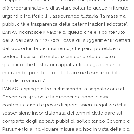
già programmate» e di avviare soltanto quelle «ritenute
urgenti e indifferibili», assicurando tuttavia “la massima
pubblicità e trasparenza delle determinazioni adottate”.
L’ANAC riconosce il valore di quello che è il contenuto
della delibera n. 312/2020, ossia di “suggerimenti” dettati
dall’opportunità del momento, che però potrebbero
cedere il passo alle valutazioni concrete del caso
specifico che le stazioni appaltanti, adeguatamente
motivando, potrebbero effettuare nell’esercizio della
loro discrezionalità.
L’ANAC si spinge oltre: richiamando la segnalazione al
Governo n. 4/2020 e la preoccupazione in essa
contenuta circa le possibili ripercussioni negative della
sospensione incondizionata dei termini delle gare sul
comparto degli appalti pubblici, sollecitando Governo e
Parlamento a individuare misure ad hoc in vista della c.d.