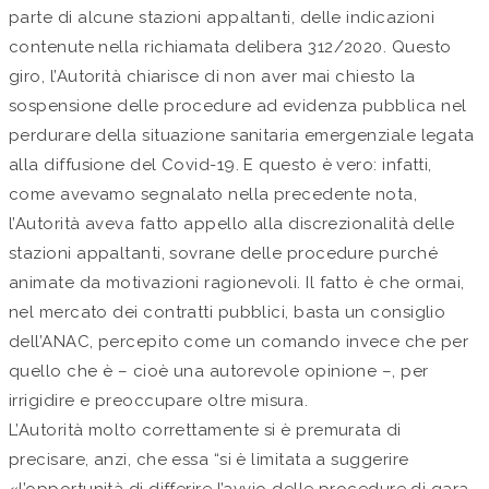
parte di alcune stazioni appaltanti, delle indicazioni
contenute nella richiamata delibera 312/2020. Questo
giro, l’Autorità chiarisce di non aver mai chiesto la
sospensione delle procedure ad evidenza pubblica nel
perdurare della situazione sanitaria emergenziale legata
alla diffusione del Covid-19. E questo è vero: infatti,
come avevamo segnalato nella precedente nota,
l’Autorità aveva fatto appello alla discrezionalità delle
stazioni appaltanti, sovrane delle procedure purché
animate da motivazioni ragionevoli. Il fatto è che ormai,
nel mercato dei contratti pubblici, basta un consiglio
dell’ANAC, percepito come un comando invece che per
quello che è – cioè una autorevole opinione –, per
irrigidire e preoccupare oltre misura.
L’Autorità molto correttamente si è premurata di
precisare, anzi, che essa “si è limitata a suggerire
«l’opportunità di differire l’avvio delle procedure di gara