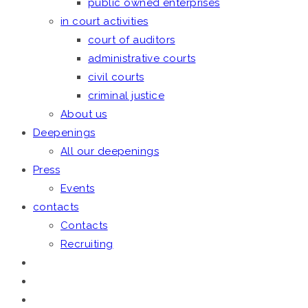
public owned enterprises
in court activities
court of auditors
administrative courts
civil courts
criminal justice
About us
Deepenings
All our deepenings
Press
Events
contacts
Contacts
Recruiting