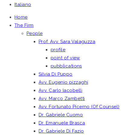
Italiano
Home
The Firm
People
Prof. Avv. Sara Valaguzza
profile
point of view
pubblications
Silvia Di Puppo
Avv. Eugenio pizzaghi
Avv. Carlo Iacobelli
Avv. Marco Zambetti
Avv. Fortunato Picerno (Of Counsel)
Dr. Gabriele Cuomo
Dr. Emanuele Brasca
Dr. Gabriele Di Fazio