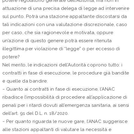
potere regolatorio generale dell’Autorità, ma non in
attuazione di una precisa delega di legge ad intervenire
sul punto. Potrà una stazione appaltante discostarsi da
tali indicazioni con una valutazione discrezionale, caso
per caso, che sia ragionevole e motivata, oppure
un’azione di questo genere potrà essere ritenuta
illegittima per violazione di “legge” o per eccesso di
potere?
Nel merito, le indicazioni dell’Autorità coprono tutto: i
contratti in fase di esecuzione, le procedure già bandite
e quelle da bandire.
− Quanto ai contratti in fase di esecuzione, l’ANAC
ribadisce l’impossibilità di procedere all’applicazione di
penali per i ritardi dovuti all’emergenza sanitaria, ai sensi
dell’art. 91 del D.L. n. 18/2020.
− Per quanto riguarda le nuove gare, l’ANAC suggerisce
alle stazioni appaltanti di valutare la necessità e