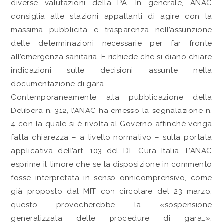
diverse valutazioni della PA. In generale, ANAC
consiglia alle stazioni appaltanti di agire con la
massima pubblicità e trasparenza nell’assunzione
delle determinazioni necessarie per far fronte
all’emergenza sanitaria. E richiede che si diano chiare
indicazioni sulle decisioni assunte nella
documentazione di gara.
Contemporaneamente alla pubblicazione della
Delibera n. 312, l’ANAC ha emesso la segnalazione n.
4 con la quale si è rivolta al Governo affinché venga
fatta chiarezza – a livello normativo – sulla portata
applicativa dell’art. 103 del DL Cura Italia. L’ANAC
esprime il timore che se la disposizione in commento
fosse interpretata in senso onnicomprensivo, come
già proposto dal MIT con circolare del 23 marzo,
questo provocherebbe la «sospensione
generalizzata delle procedure di gara…»,