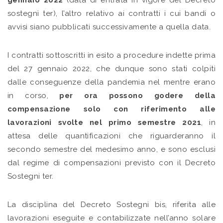
gennaio 2022
(data di entrata in vigore del Decreto
sostegni ter), l’altro relativo ai contratti i cui bandi o
avvisi siano pubblicati successivamente a quella data.
I contratti sottoscritti in esito a procedure indette prima
del 27 gennaio 2022, che dunque sono stati colpiti
dalle conseguenze della pandemia nel mentre erano
in corso,
per ora possono godere della
compensazione solo con riferimento alle
lavorazioni svolte nel primo semestre 2021
, in
attesa delle quantificazioni che riguarderanno il
secondo semestre del medesimo anno, e sono esclusi
dal regime di compensazioni previsto con il Decreto
Sostegni ter.
La disciplina del Decreto Sostegni bis, riferita alle
lavorazioni eseguite e contabilizzate nell’anno solare