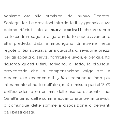
Veniamo ora alle previsioni del nuovo Decreto,
Sostegni ter. Le previsioni introdotte il 27 gennaio 2022
paiono riferirsi solo ai
nuovi contratti
,che verranno
sottoscritti in seguito a gare indette successivamente
alla predetta data e impongono di inserire, nelle
regole di lex specialis, una clausola di revisione prezzi
per gli appalti di servizi, forniture e lavori, e, per quanto
riguarda questi ultimi, scrivono, di fatto, la clausola,
prevedendo che la compensazione valga per la
percentuale eccedente il 5 % e comunque (non più
interamente al netto dell’alea, ma) in misura pari all’80%
dell’eccedenza e nei limiti delle risorse disponibili nei
QE all’interno delle somme accantonate per imprevisti,
o comunque delle somme a disposizione o derivanti
da ribassi d’asta.