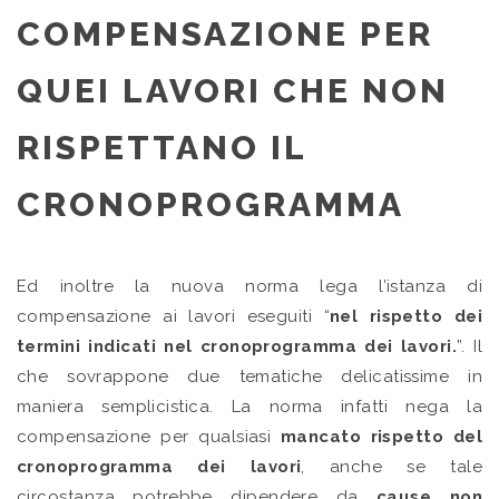
COMPENSAZIONE PER
QUEI LAVORI CHE NON
RISPETTANO IL
CRONOPROGRAMMA
Ed inoltre la nuova norma lega l’istanza di
compensazione ai lavori eseguiti “
nel rispetto dei
termini indicati nel cronoprogramma dei lavori.
”. Il
che sovrappone due tematiche delicatissime in
maniera semplicistica. La norma infatti nega la
compensazione per qualsiasi
mancato rispetto del
cronoprogramma dei lavori
, anche se tale
circostanza potrebbe dipendere da
cause non