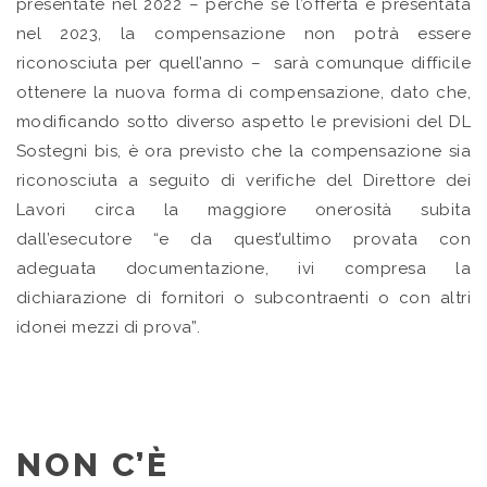
presentate nel 2022 – perché se l’offerta è presentata
nel 2023, la compensazione non potrà essere
riconosciuta per quell’anno – sarà comunque difficile
ottenere la nuova forma di compensazione, dato che,
modificando sotto diverso aspetto le previsioni del DL
Sostegni bis, è ora previsto che la compensazione sia
riconosciuta a seguito di verifiche del Direttore dei
Lavori circa la maggiore onerosità subita
dall’esecutore “e da quest’ultimo provata con
adeguata documentazione, ivi compresa la
dichiarazione di fornitori o subcontraenti o con altri
idonei mezzi di prova”.
NON C’È