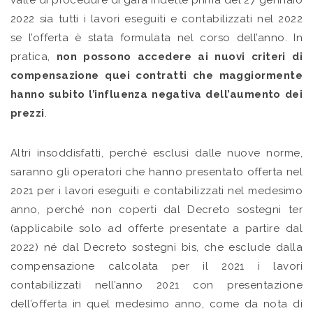
valle di procedure di gara indette prima del 27 gennaio
2022 sia tutti i lavori eseguiti e contabilizzati nel 2022
se l’offerta è stata formulata nel corso dell’anno. In
pratica,
non possono accedere ai nuovi criteri di
compensazione quei contratti che maggiormente
hanno subito l’influenza negativa dell’aumento dei
prezzi
.
Altri insoddisfatti, perché esclusi dalle nuove norme,
saranno gli operatori che hanno presentato offerta nel
2021 per i lavori eseguiti e contabilizzati nel medesimo
anno, perché non coperti dal Decreto sostegni ter
(applicabile solo ad offerte presentate a partire dal
2022) né dal Decreto sostegni bis, che esclude dalla
compensazione calcolata per il 2021 i lavori
contabilizzati nell’anno 2021 con presentazione
dell’offerta in quel medesimo anno, come da nota di