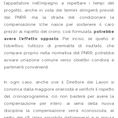
l’appaltatore nell’impegno a rispettare i tempi del
progetto, anche in vista dei termini stringenti previsti
dal PNRR, ma la strada del condizionare la
compensazione (che nasce per sostenere il caro
prezzi) al rispetto del crono, così formulata,
potrebbe
avere l’effetto opposto
. Per inciso, se quello è
l’obiettivo, l’utilizzo di premialità di risultato, che
compare proprio nella normativa del PNRR, potrebbe
avviare un’azione comune verso obiettivi condivisi e
partimenti convenienti.
In ogni caso, anche ove il Direttore dei Lavori si
convinca dalla maggiore onerosità e verifichi il rispetto
del cronoprogramma, ciò non basterà per avere la
compensazione per intero: ai sensi della nuova
disciplina la compensazione verrà riconosciuta, al
netto del 5% (alea assorbita dall’impresa) e in misura