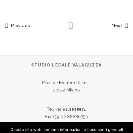
Previous
Next
STUDIO LEGALE VALAGUZZA
Piazza Eleonora Duse, 1
20122 Milano
Tel.
+39 02.8688671
Fax +39 02.86886750
Questo sito web contiene informazioni e documenti generali