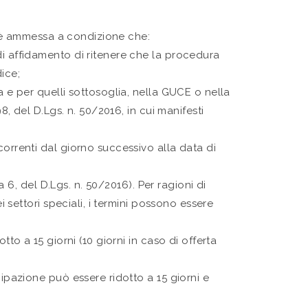
a è ammessa a condizione che:
di affidamento di ritenere che la procedura
ice;
a e per quelli sottosoglia, nella GUCE o nella
8, del D.Lgs. n. 50/2016, in cui manifesti
correnti dal giorno successivo alla data di
 6, del D.Lgs. n. 50/2016). Per ragioni di
settori speciali, i termini possono essere
to a 15 giorni (10 giorni in caso di offerta
cipazione può essere ridotto a 15 giorni e