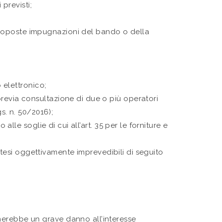
 previsti;
:
proposte impugnazioni del bando o della
 elettronico;
previa consultazione di due o più operatori
s. n. 50/2016);
alle soglie di cui all’art. 35 per le forniture e
otesi oggettivamente imprevedibili di seguito
nerebbe un grave danno all’interesse