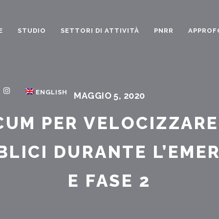
E
STUDIO
SETTORI DI ATTIVITÀ
PNRR
APPROF
ENGLISH
MAGGIO 5, 2020
UM PER VELOCIZZARE
BBLICI DURANTE L’EME
E FASE 2