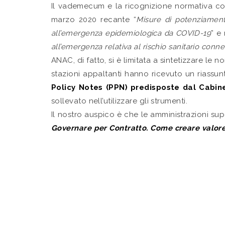
Il vademecum e la ricognizione normativa con
marzo 2020 recante “
Misure di potenziament
all’emergenza epidemiologica da COVID-19
” e
all’emergenza relativa al rischio sanitario connes
ANAC, di fatto, si è limitata a sintetizzare l
stazioni appaltanti hanno ricevuto un riassu
Policy Notes (PPN) predisposte dal Cabin
sollevato nell’utilizzare gli strumenti.
Il nostro auspico è che le amministrazioni supe
Governare per Contratto.
Come creare valore 