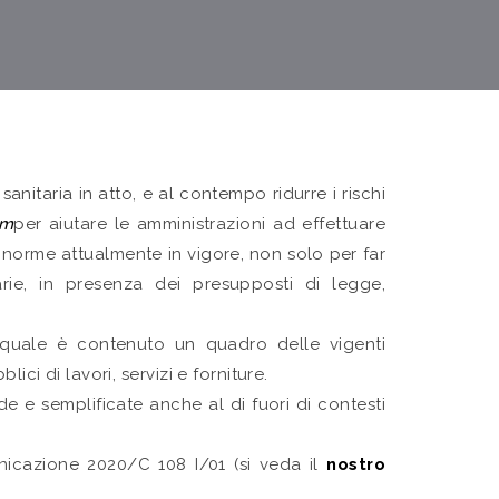
nitaria in atto, e al contempo ridurre i rischi
um
per aiutare le amministrazioni ad effettuare
le norme attualmente in vigore, non solo per far
rie, in presenza dei presupposti di legge,
 quale è contenuto un quadro delle vigenti
ci di lavori, servizi e forniture.
de e semplificate anche al di fuori di contesti
icazione 2020/C 108 I/01 (si veda il
nostro