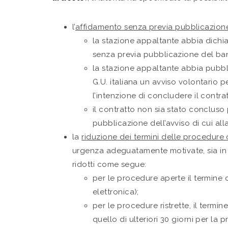
l’
affidamento senza previa pubblicazion
la stazione appaltante abbia dichia
senza previa pubblicazione del band
la stazione appaltante abbia pubblic
G.U. italiana un avviso volontario pe
l’intenzione di concludere il contrat
il contratto non sia stato concluso
pubblicazione dell’avviso di cui alla
la
riduzione dei termini delle procedure 
urgenza adeguatamente motivate, sia in ap
ridotti come segue:
per le procedure aperte il termine d
elettronica);
per le procedure ristrette, il termi
quello di ulteriori 30 giorni per la p