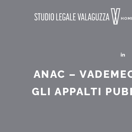
HOM
ANAC – VADEMEC
GLI APPALTI PU