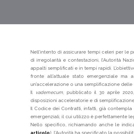
Nell’intento di assicurare tempi celeri per le
di irregolarità e contestazioni, l’Autorità N
appalti semplificati e in tempi rapidi. L’obiet
fronte all’attuale stato emergenziale ma 
un’accelerazione o una semplificazione delle 
Il
vademecum
, pubblicato il 30 aprile 2
disposizioni acceleratorie e di semplificazione 
Il Codice dei Contratti, infatti, già contempl
emergenziali, il cui utilizzo è perfettamente le
Nello specifico, richiamando anche le indi
articolo
), l’Autorità ha specificato la possibilit