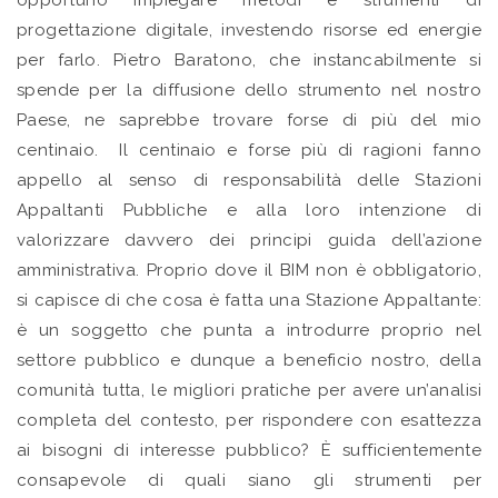
opportuno impiegare metodi e strumenti di
progettazione digitale, investendo risorse ed energie
per farlo. Pietro Baratono, che instancabilmente si
spende per la diffusione dello strumento nel nostro
Paese, ne saprebbe trovare forse di più del mio
centinaio. Il centinaio e forse più di ragioni fanno
appello al senso di responsabilità delle Stazioni
Appaltanti Pubbliche e alla loro intenzione di
valorizzare davvero dei principi guida dell’azione
amministrativa. Proprio dove il BIM non è obbligatorio,
si capisce di che cosa è fatta una Stazione Appaltante:
è un soggetto che punta a introdurre proprio nel
settore pubblico e dunque a beneficio nostro, della
comunità tutta, le migliori pratiche per avere un’analisi
completa del contesto, per rispondere con esattezza
ai bisogni di interesse pubblico? È sufficientemente
consapevole di quali siano gli strumenti per