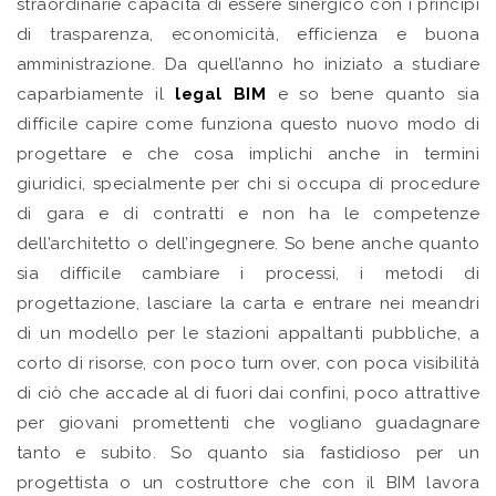
straordinarie capacità di essere sinergico con i principi
di trasparenza, economicità, efficienza e buona
amministrazione. Da quell’anno ho iniziato a studiare
caparbiamente il
legal BIM
e so bene quanto sia
difficile capire come funziona questo nuovo modo di
progettare e che cosa implichi anche in termini
giuridici, specialmente per chi si occupa di procedure
di gara e di contratti e non ha le competenze
dell’architetto o dell’ingegnere. So bene anche quanto
sia difficile cambiare i processi, i metodi di
progettazione, lasciare la carta e entrare nei meandri
di un modello per le stazioni appaltanti pubbliche, a
corto di risorse, con poco turn over, con poca visibilità
di ciò che accade al di fuori dai confini, poco attrattive
per giovani promettenti che vogliano guadagnare
tanto e subito. So quanto sia fastidioso per un
progettista o un costruttore che con il BIM lavora