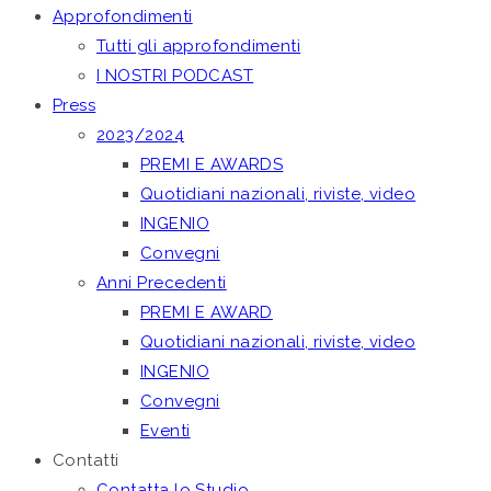
Approfondimenti
Tutti gli approfondimenti
I NOSTRI PODCAST
Press
2023/2024
PREMI E AWARDS
Quotidiani nazionali, riviste, video
INGENIO
Convegni
Anni Precedenti
PREMI E AWARD
Quotidiani nazionali, riviste, video
INGENIO
Convegni
Eventi
Contatti
Contatta lo Studio