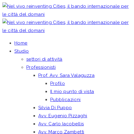
Home
Studio
settori di attività
Professionisti
Prof. Avv. Sara Valaguzza
Profilo
Il mio punto di vista
Pubblicazioni
Silvia Di Puppo
Avv. Eugenio Pizzaghi
Avv. Carlo Iacobellis
Avv. Marco Zambetti