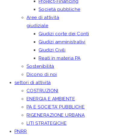
Project-Financing
Società pubbliche
Aree di attività
giudiziale
Giudizi corte dei Conti
Giudizi amministrativi
Giudizi Civili
Reati in materia PA
Sostenibilità
Dicono di noi
settori di attività
COSTRUZIONI
ENERGIA E AMBIENTE
PA E SOCIETA’ PUBBLICHE
RIGENERAZIONE URBANA
LITI STRATEGICHE
PNRR