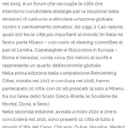
nel 2005, è un forum che raccoglie le città che
intendono condividere strategie per la riduzione delle
emissioni di carbonio e stimolare un’azione globale
contro il cambiamento climatico. Ad oggi, il C40 raduna
quasi 100 tra le città più importanti al mondo (in Italia ne
fanno parte Milano – con ruolo di steering committee al
pari di Londra, Copenaghen e Stoccolma in Europa –
Roma e Venezia), conta circa 700 milioni di iscritti e
rappresenta un quarto dell’economia globale.
Nella prima edizione della competizione Reinventing
Cities, iniziata nel 2017 e conclusa nel 2018, hanno
partecipato 10 città, con 20 siti prescelti (4 solo a Milano,
tra cui l’area dello Scalo Greco-Breda, le Scuderie de
Montel, Doria, e Serio).
Nella seconda edizione, avviata a inizio 2020 e che si
concluderà nel 2021, sono presenti 12 città di tutto il
mondo (Città del Capo, Chicago, Dubai, Houston, Madrid,