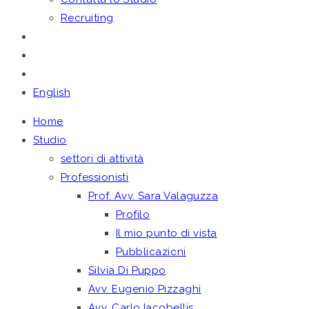
Recruiting
English
Home
Studio
settori di attività
Professionisti
Prof. Avv. Sara Valaguzza
Profilo
Il mio punto di vista
Pubblicazioni
Silvia Di Puppo
Avv. Eugenio Pizzaghi
Avv. Carlo Iacobellis