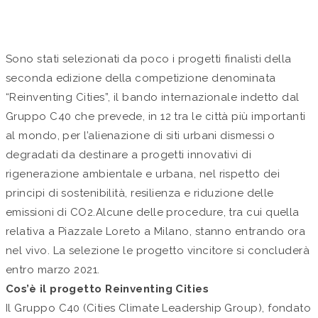
by Studio Valaguzza in
Approfondimenti
Sono stati selezionati da poco i progetti finalisti della
seconda edizione della competizione denominata
“Reinventing Cities”, il bando internazionale indetto dal
Gruppo C40 che prevede, in 12 tra le città più importanti
al mondo, per l’alienazione di siti urbani dismessi o
degradati da destinare a progetti innovativi di
rigenerazione ambientale e urbana, nel rispetto dei
principi di sostenibilità, resilienza e riduzione delle
emissioni di CO2.Alcune delle procedure, tra cui quella
relativa a Piazzale Loreto a Milano, stanno entrando ora
nel vivo. La selezione le progetto vincitore si concluderà
entro marzo 2021.
Cos’è il progetto Reinventing Cities
Il Gruppo C40 (Cities Climate Leadership Group), fondato