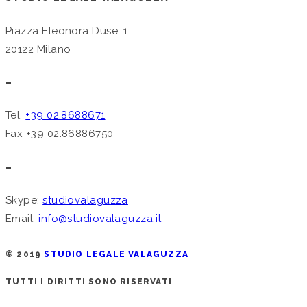
Piazza Eleonora Duse, 1
20122 Milano
–
Tel.
+39 02.8688671
Fax +39 02.86886750
–
Skype:
studiovalaguzza
Email:
info@studiovalaguzza.it
© 2019
STUDIO LEGALE VALAGUZZA
TUTTI I DIRITTI SONO RISERVATI