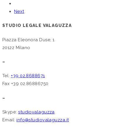
Next
STUDIO LEGALE VALAGUZZA
Piazza Eleonora Duse, 1
20122 Milano
–
Tel.
+39 02.8688671
Fax +39 02.86886750
–
Skype:
studiovalaguzza
Email:
info@studiovalaguzza.it