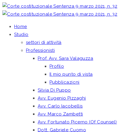
Home
Studio
settori di attività
Professionisti
Prof. Avv. Sara Valaguzza
Profilo
Il mio punto di vista
Pubblicazioni
Silvia Di Puppo
Avv. Eugenio Pizzaghi
Avv. Carlo Iacobellis
Avv. Marco Zambetti
Avv. Fortunato Picerno (Of Counsel)
Dott. Gabriele Cuomo