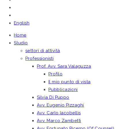
English
Home
Studio
settori di attività
Professionisti
Prof. Avv. Sara Valaguzza
Profilo
Il mio punto di vista
Pubblicazioni
Silvia Di Puppo
Avv. Eugenio Pizzaghi
Avv. Carlo Iacobellis
Avv. Marco Zambetti
Avv. Fortunato Picerno (Of Counsel)