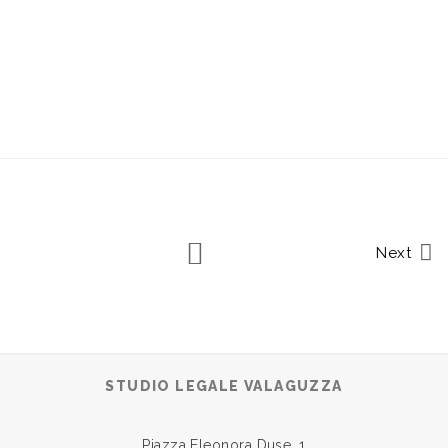
Next
STUDIO LEGALE VALAGUZZA
Piazza Eleonora Duse, 1