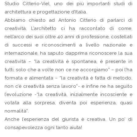
Studio Citterio-Viel, uno dei più importanti studi di
architettura e progettazione d’Italia.
Abbiamo chiesto ad Antonio Citterio di parlarci di
creatività. L’architetto ci ha raccontato di come,
nell’arco dei suoi oltre 40 anni di professione, costellati
di successi e riconoscimenti a livello nazionale e
internazionale, ha saputo dapprima riconoscere la sua
creatività – “la creatività è spontanea, è presente in
tutti, solo che a volte non ce ne accorgiamo” – poi l’ha
formata e alimentata – “la creatività è fatta di metodo,
non c’è creatività senza lavoro”- e infine ne ha seguito
l’evoluzione -“la creatività, inizialmente incosciente e
votata alla sorpresa, diventa poi esperienza, quasi
normalità”.
Anche l’esperienza del giurista è creativa. Un po’ di
consapevolezza ogni tanto aiuta!