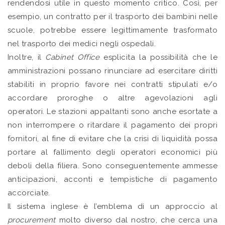
rendendosi utile in questo momento critico. Così, per
esempio, un contratto per il trasporto dei bambini nelle
scuole, potrebbe essere legittimamente trasformato
nel trasporto dei medici negli ospedali.
Inoltre, il
Cabinet Office
esplicita la possibilità che le
amministrazioni possano rinunciare ad esercitare diritti
stabiliti in proprio favore nei contratti stipulati e/o
accordare proroghe o altre agevolazioni agli
operatori. Le stazioni appaltanti sono anche esortate a
non interrompere o ritardare il pagamento dei propri
fornitori, al fine di evitare che la crisi di liquidità possa
portare al fallimento degli operatori economici più
deboli della filiera. Sono conseguentemente ammesse
anticipazioni, acconti e tempistiche di pagamento
accorciate.
Il sistema inglese è l’emblema di un approccio al
procurement
molto diverso dal nostro, che cerca una