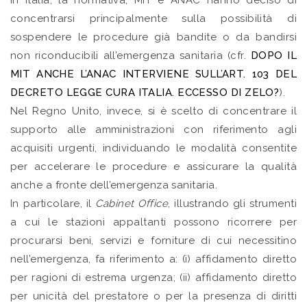
In Italia, la normativa, MIT e ANAC hanno deciso di
concentrarsi principalmente sulla possibilità di
sospendere le procedure già bandite o da bandirsi
non riconducibili all’emergenza sanitaria (cfr.
DOPO IL
MIT ANCHE L’ANAC INTERVIENE SULL’ART. 103 DEL
DECRETO LEGGE CURA ITALIA. ECCESSO DI ZELO?
).
Nel Regno Unito, invece, si è scelto di concentrare il
supporto alle amministrazioni con riferimento agli
acquisiti urgenti, individuando le modalità consentite
per accelerare le procedure e assicurare la qualità
anche a fronte dell’emergenza sanitaria.
In particolare, il
Cabinet Office
, illustrando gli strumenti
a cui le stazioni appaltanti possono ricorrere per
procurarsi beni, servizi e forniture di cui necessitino
nell’emergenza, fa riferimento a: (i) affidamento diretto
per ragioni di estrema urgenza; (ii) affidamento diretto
per unicità del prestatore o per la presenza di diritti