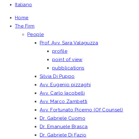
Italiano
Home
The Firm
People
Prof. Avv. Sara Valaguzza
profile
point of view
pubblications
Silvia Di Puppo
Avv. Eugenio pizzaghi
Avv. Carlo Iacobelli
Avv. Marco Zambetti
Avv. Fortunato Picerno (Of Counsel)
Dr. Gabriele Cuomo
Dr. Emanuele Brasca
Dr. Gabriele Di Fazio