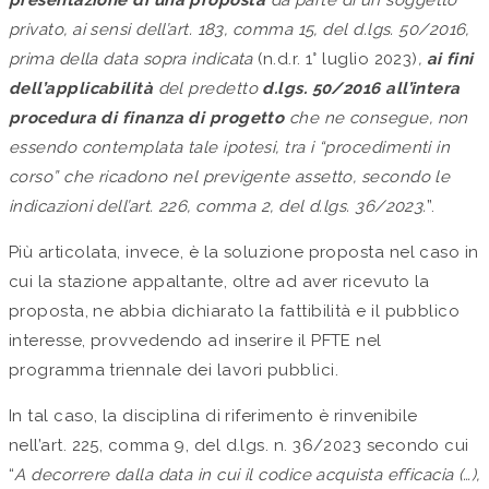
privato, ai sensi dell’art. 183, comma 15, del d.lgs. 50/2016,
prima della data sopra indicata
(n.d.r. 1° luglio 2023)
,
ai fini
dell’applicabilità
del predetto
d.lgs. 50/2016 all’intera
procedura di finanza di progetto
che ne consegue, non
essendo contemplata tale ipotesi, tra i “procedimenti in
corso” che ricadono nel previgente assetto, secondo le
indicazioni dell’art. 226, comma 2, del d.lgs. 36/2023.
”.
Più articolata, invece, è la soluzione proposta nel caso in
cui la stazione appaltante, oltre ad aver ricevuto la
proposta, ne abbia dichiarato la fattibilità e il pubblico
interesse, provvedendo ad inserire il PFTE nel
programma triennale dei lavori pubblici.
In tal caso, la disciplina di riferimento è rinvenibile
nell’art. 225, comma 9, del d.lgs. n. 36/2023 secondo cui
“
A decorrere dalla data in cui il codice acquista efficacia (…),