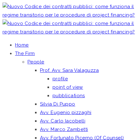
Home
The Firm
People
Prof. Avv. Sara Valaguzza
profile
point of view
pubblications
Silvia Di Puppo
Avv. Eugenio pizzaghi
Avv. Carlo Iacobelli
Avv. Marco Zambetti
Avv. Fortunato Picerno (Of Counsel)