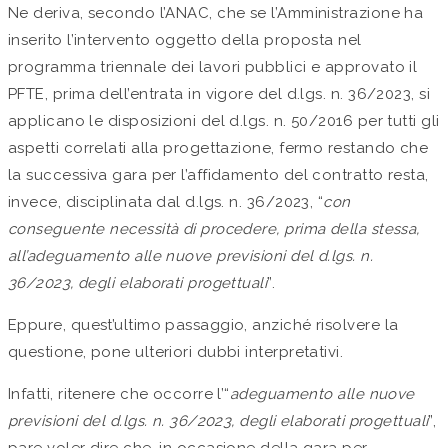
Ne deriva, secondo l’ANAC, che se l’Amministrazione ha
inserito l’intervento oggetto della proposta nel
programma triennale dei lavori pubblici e approvato il
PFTE, prima dell’entrata in vigore del d.lgs. n. 36/2023, si
applicano le disposizioni del d.lgs. n. 50/2016 per tutti gli
aspetti correlati alla progettazione, fermo restando che
la successiva gara per l’affidamento del contratto resta,
invece, disciplinata dal d.lgs. n. 36/2023, “
con
conseguente necessità di procedere, prima della stessa,
all’adeguamento alle nuove previsioni del d.lgs. n.
36/2023, degli elaborati progettuali
”.
Eppure, quest’ultimo passaggio, anziché risolvere la
questione, pone ulteriori dubbi interpretativi.
Infatti, ritenere che occorre l’“
adeguamento alle nuove
previsioni del d.lgs. n. 36/2023, degli elaborati progettuali
”,
pare voler dire che, in occasione della gara per