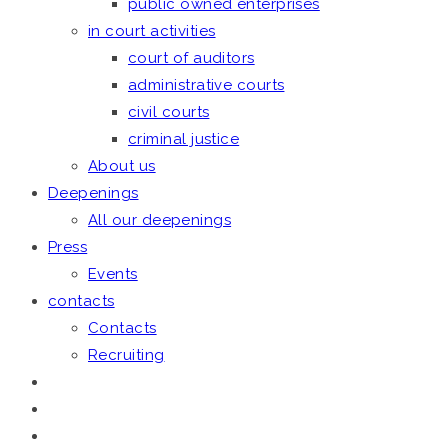
public owned enterprises
in court activities
court of auditors
administrative courts
civil courts
criminal justice
About us
Deepenings
All our deepenings
Press
Events
contacts
Contacts
Recruiting