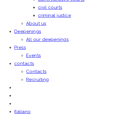
civil courts
criminal justice
About us
Deepenings
All our deepenings
Press
Events
contacts
Contacts
Recruiting
Italiano
April 4, 2024