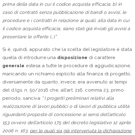
prima della data in cui il codice acquista efficacia; b) in
caso di contratti senza pubblicazione di bandi o avvisi, le
procedure e i contratti in relazione ai quali, alla data in cui
il codice
acquista efficacia, siano stati già inviati gli avvisi a
presentare le offerte (…).
”.
Si è, quindi, appurato che la scelta del legislatore è stata
quella di introdurre una
disposizione
di carattere
generale
estesa a tutte le procedure di aggiudicazione,
mancando un richiamo esplicito alla finanza di progetto,
diversamente da quanto, invece, era avvenuto ai tempi
del d.lgs. n. 50/2016 che, all’art. 216, comma 23, primo
periodo, sanciva: “
I progetti preliminari relativi alla
realizzazione di lavori pubblici o di lavori di pubblica utilità
riguardanti proposte di concessione ai sensi dell’articolo
153 ovvero dell’articolo 175 del decreto legislativo 12 aprile
2006 n. 163,
per le quali sia già intervenuta la dichiarazione