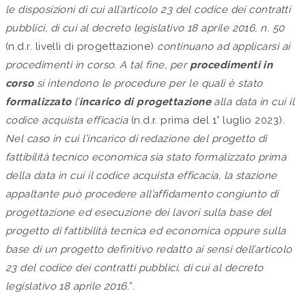
le disposizioni di cui all’articolo 23 del codice dei contratti
pubblici, di cui al decreto legislativo 18 aprile 2016, n. 50
(n.d.r. livelli di progettazione)
continuano ad applicarsi ai
procedimenti in corso. A tal fine, per
procedimenti in
corso
si intendono le procedure per le quali è stato
formalizzato
l’
incarico di progettazione
alla data in cui il
codice acquista efficacia
(n.d.r. prima del 1° luglio 2023)
.
Nel caso in cui l’incarico di redazione del progetto di
fattibilità tecnico economica sia stato formalizzato prima
della data in cui il codice acquista efficacia,
la stazione
appaltante può procedere all’affidamento congiunto di
progettazione ed esecuzione dei lavori sulla base del
progetto di fattibilità tecnica ed economica oppure sulla
base di un progetto definitivo redatto ai sensi dell’articolo
23 del codice dei contratti pubblici, di cui al decreto
legislativo 18 aprile 2016.
”.