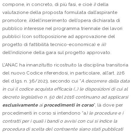
compone, in concreto, di più fasi, e cioè
i)
della
valutazione della proposta formulata dall’aspirante
promotore,
ii)
dell’inserimento dell’opera dichiarata di
pubblico interesse nel programma triennale dei lavori
pubblici (con sottoposizione ad approvazione del
progetto di fattibilità tecnico-economica) e
iii)
dell’indizione della gara sul progetto approvato.
L’ANAC ha innanzitutto ricostruito la disciplina transitoria
del nuovo Codice riferendosi, in particolare, all’art. 226
del d.lgs. n. 36/2023, secondo cui “
A decorrere dalla data
in cui il codice acquista efficacia (…) le disposizioni di cui al
decreto legislativo n. 50 del 2016 continuano ad applicarsi
esclusivamente
ai
procedimenti in corso
”, là dove per
procedimenti in corso si intendono “a
) le procedure e i
contratti per i quali i bandi o avvisi con cui si indice la
procedura di scelta del contraente siano stati pubblicati