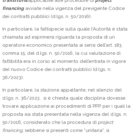
transitoria
applicabile alle procedure di
project
financing
avviate nella vigenza del previgente Codice
dei contratti pubblici (d.lgs. n. 50/2016).
In particolare, la fattispecie sulla quale l’Autorità è stata
chiamata ad esprimersi riguarda la proposta di un
operatore economico presentata ai sensi dell’art. 183,
comma 15, del d.lgs. n. 50/2016, la cui valutazione di
fattibilità era in corso al momento dell’entrata in vigore
del nuovo Codice dei contratti pubblici (d.lgs. n.
36/2023).
In particolare, la stazione appaltante, nel silenzio del
d.lgs. n. 36/2023, si è chiesta quale disciplina dovesse
trovare applicazione ai procedimenti di PPP per i quali la
proposta sia stata presentata nella vigenza del d.lgs. n.
50/2016, considerato che la procedura di
project
financing
, sebbene si presenti come “unitaria”, si