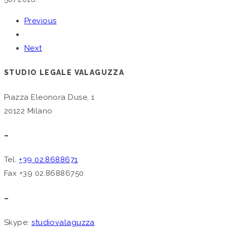
Previous
Next
STUDIO LEGALE VALAGUZZA
Piazza Eleonora Duse, 1
20122 Milano
–
Tel.
+39 02.8688671
Fax +39 02.86886750
–
Skype:
studiovalaguzza