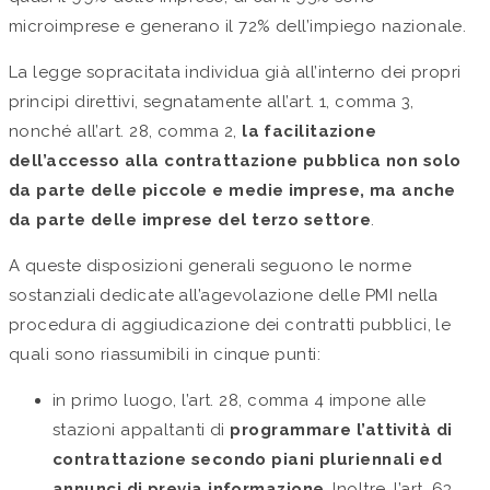
microimprese e generano il 72% dell’impiego nazionale.
La legge sopracitata individua già all’interno dei propri
principi direttivi, segnatamente all’art. 1, comma 3,
nonché all’art. 28, comma 2,
la facilitazione
dell’accesso alla contrattazione pubblica non solo
da parte delle piccole e medie imprese, ma anche
da parte delle imprese del terzo settore
.
A queste disposizioni generali seguono le norme
sostanziali dedicate all’agevolazione delle PMI nella
procedura di aggiudicazione dei contratti pubblici, le
quali sono riassumibili in cinque punti:
in primo luogo, l’art. 28, comma 4 impone alle
stazioni appaltanti di
programmare l’attività di
contrattazione secondo piani pluriennali ed
annunci di previa informazione
. Inoltre, l’art. 63