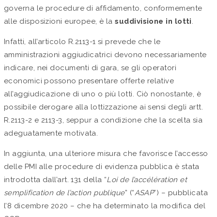
governa le procedure di affidamento, conformemente
alle disposizioni europee, è la
suddivisione in lotti
.
Infatti, all’articolo R.2113-1 si prevede che le
amministrazioni aggiudicatrici devono necessariamente
indicare, nei documenti di gara, se gli operatori
economici possono presentare offerte relative
all’aggiudicazione di uno o più lotti. Ciò nonostante, è
possibile derogare alla lottizzazione ai sensi degli artt.
R.2113-2 e 2113-3, seppur a condizione che la scelta sia
adeguatamente motivata.
In aggiunta, una ulteriore misura che favorisce l’accesso
delle PMI alle procedure di evidenza pubblica è stata
introdotta dall’art. 131 della “
Loi de l’accélération et
semplification de l’action publique
” (“
ASAP
”) – pubblicata
l’8 dicembre 2020 – che ha determinato la modifica del