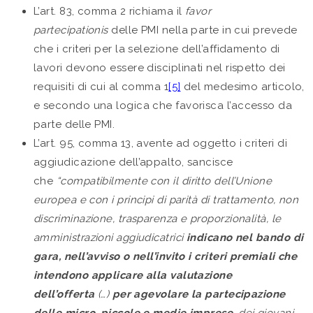
L’art. 83, comma 2 richiama il
favor
partecipationis
delle PMI nella parte in cui prevede
che i criteri per la selezione dell’affidamento di
lavori devono essere disciplinati nel rispetto dei
requisiti di cui al comma 1
[5]
del medesimo articolo,
e secondo una logica che favorisca l’accesso da
parte delle PMI.
L’art. 95, comma 13, avente ad oggetto i criteri di
aggiudicazione dell’appalto, sancisce
che
“compatibilmente con il diritto dell’Unione
europea e con i principi di parità di trattamento, non
discriminazione, trasparenza e proporzionalità, le
amministrazioni aggiudicatrici
indicano nel bando di
gara, nell’avviso o nell’invito i criteri premiali che
intendono applicare alla valutazione
dell’offerta
(…)
per agevolare la partecipazione
delle micro, piccole e medie imprese
,
dei giovani