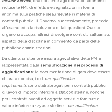
Review Service
, che consente agli operatori economici,
incluse le PMI, di effettuare segnalazioni in forma
anonima sulle pratiche sleali rilevate in materia di
contratti pubblici. Il Governo, successivamente, procede
all’esame ed alla risoluzione di tali questioni. Questo
organo si occupa, altresì, di svolgere controlli saltuari sul
rispetto della disciplina in commento da parte delle
pubbliche amministrazioni.
Da ultimo, un’ulteriore misura agevolativa delle PMI è
rappresentata dalla
semplificazione dei processi di
aggiudicazione
: la documentazione di gara deve essere
chiara e concisa; i c.d
. pre-qualification
requirements
sono stati abrogati per i contratti pubblici
di lavori di importo inferiore a 250.000 sterline, nonché
per i contratti aventi ad oggetto servizi e forniture di
valore inferiore a 125.000 sterline; i
pre-qualification