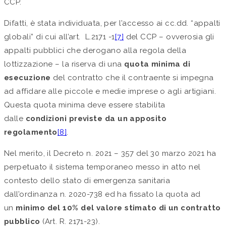
CCP.
Difatti, è stata individuata, per l’accesso ai cc.dd. “appalti
globali” di cui all’art. L.2171 -1
[7]
del CCP – ovverosia gli
appalti pubblici che derogano alla regola della
lottizzazione – la riserva di una
quota minima di
esecuzione
del contratto che il contraente si impegna
ad affidare alle piccole e medie imprese o agli artigiani.
Questa quota minima deve essere stabilita
dalle
condizioni previste da un apposito
regolamento
[8]
.
Nel merito, il Decreto n. 2021 – 357 del 30 marzo 2021 ha
perpetuato il sistema temporaneo messo in atto nel
contesto dello stato di emergenza sanitaria
dall’ordinanza n. 2020-738 ed ha fissato la quota ad
un
minimo del 10% del valore stimato di un contratto
pubblico
(Art. R. 2171-23).