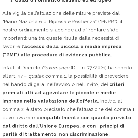
Quadro normativo italiano ed europeo
Alla vigilia dell’attuazione delle misure previste dal
“Piano Nazionale di Ripresa e Resilienza” (“PNRR”), il
nostro ordinamento si accinge ad affrontare sfide
importanti: una tra queste risulta dalla necessità di
favorire
l’accesso della piccola e media impresa
(“PMI”) alle procedure di evidenza pubblica
.
Infatti, il Decreto
Governance
(D.L. n. 77/2021) ha sancito,
all’art. 47 –
quater,
comma 1, la possibilità di prevedere
nel bando di gara, nell’avviso o nell’invito, dei
criteri
premiali atti ad agevolare le piccole e medie
imprese nella valutazione dell’offerta
. Inoltre, al
comma 2, è stato precisato che l’attuazione del comma 1
deve avvenire
compatibilmente con quanto previsto
dal diritto dell’Unione Europea, e con i principi di
parità di trattamento, non discriminazione,