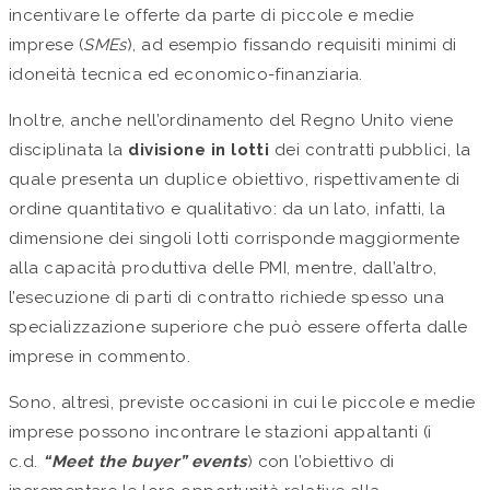
incentivare le offerte da parte di piccole e medie
imprese (
SMEs
), ad esempio fissando requisiti minimi di
idoneità tecnica ed economico-finanziaria.
Inoltre, anche nell’ordinamento del Regno Unito viene
disciplinata la
divisione in lotti
dei contratti pubblici, la
quale presenta un duplice obiettivo, rispettivamente di
ordine quantitativo e qualitativo: da un lato, infatti, la
dimensione dei singoli lotti corrisponde maggiormente
alla capacità produttiva delle PMI, mentre, dall’altro,
l’esecuzione di parti di contratto richiede spesso una
specializzazione superiore che può essere offerta dalle
imprese in commento.
Sono, altresì, previste occasioni in cui le piccole e medie
imprese possono incontrare le stazioni appaltanti (i
c.d.
“Meet the buyer” events
) con l’obiettivo di