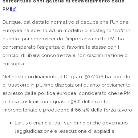
percentuali obbligatorie di coinvolgimento delle
PMI
[2]
.
Dunque, dal dettato normativo si deduce che l’Unione
Europea ha aderito ad un modello di sostegno “
soft”
in
quanto, pur riconoscendo l’importanza delle PMI, ha
contemperato l’esigenza di favorire le stesse con i
principi di libera concorrenza e non discriminazione di
cui sopra.
Nel nostro ordinamento, il D.Lgs. n. 50/2016 ha cercato
di trasporre in plurime disposizioni quanto previamente
espresso dalla politica europea, considerato che le PMI
in Italia costituiscono quasi il 98% della realtà
imprenditoriale e producono il 66,9% della forza lavoro.
L’art. 30 enuncia, tra i vari principi che governano
l’aggiudicazione e l’esecuzione di appalti e