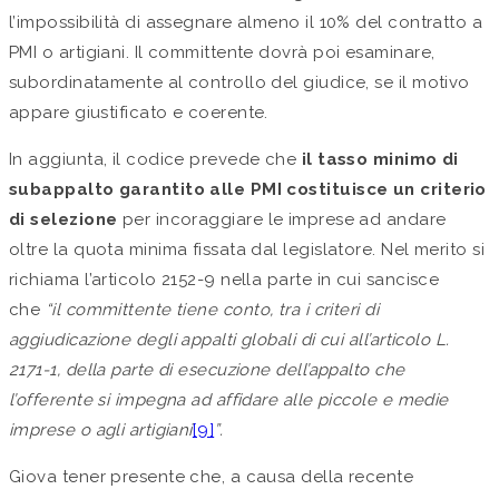
l’impossibilità di assegnare almeno il 10% del contratto a
PMI o artigiani. Il committente dovrà poi esaminare,
subordinatamente al controllo del giudice, se il motivo
appare giustificato e coerente.
In aggiunta, il codice prevede che
il tasso minimo di
subappalto garantito alle PMI costituisce un criterio
di selezione
per incoraggiare le imprese ad andare
oltre la quota minima fissata dal legislatore. Nel merito si
richiama l’articolo 2152-9 nella parte in cui sancisce
che
“il committente tiene conto, tra i criteri di
aggiudicazione degli appalti globali di cui all’articolo L.
2171-1, della parte di esecuzione dell’appalto che
l’offerente si impegna ad affidare alle piccole e medie
imprese o agli artigiani
[9]
”.
Giova tener presente che, a causa della recente