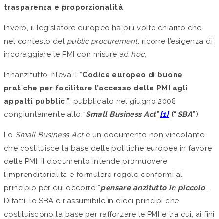
trasparenza e proporzionalità
.
Invero, il legislatore europeo ha più volte chiarito che,
nel contesto del
public procurement
, ricorre l’esigenza di
incoraggiare le PMI con misure ad
hoc
.
Innanzitutto, rileva il “
Codice europeo di buone
pratiche per facilitare l’accesso delle PMI agli
appalti pubblici
”, pubblicato nel giugno 2008
congiuntamente allo “
Small Business Act
”
[1]
(“
SBA
”)
.
Lo
Small Business Act
è un documento non vincolante
che costituisce la base delle politiche europee in favore
delle PMI. Il documento intende promuovere
l’imprenditorialità e formulare regole conformi al
principio per cui occorre “
pensare anzitutto in piccolo
”.
Difatti, lo SBA è riassumibile in dieci principi che
costituiscono la base per rafforzare le PMI e tra cui, ai fini