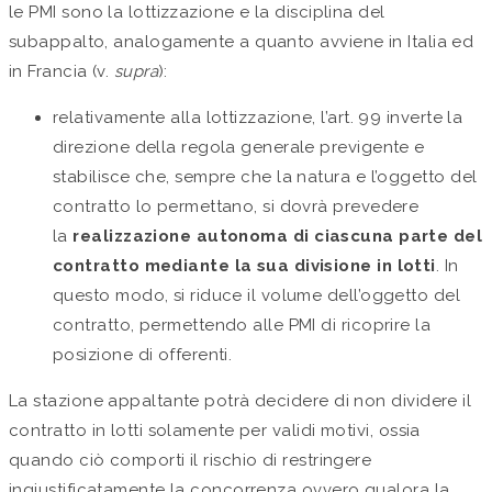
le PMI sono la lottizzazione e la disciplina del
subappalto, analogamente a quanto avviene in Italia ed
in Francia (v.
supra
):
relativamente alla lottizzazione, l’art. 99 inverte la
direzione della regola generale previgente e
stabilisce che, sempre che la natura e l’oggetto del
contratto lo permettano, si dovrà prevedere
la
realizzazione autonoma di ciascuna parte del
contratto mediante la sua divisione in lotti
. In
questo modo, si riduce il volume dell’oggetto del
contratto, permettendo alle PMI di ricoprire la
posizione di offerenti.
La stazione appaltante potrà decidere di non dividere il
contratto in lotti solamente per validi motivi, ossia
quando ciò comporti il rischio di restringere
ingiustificatamente la concorrenza ovvero qualora la