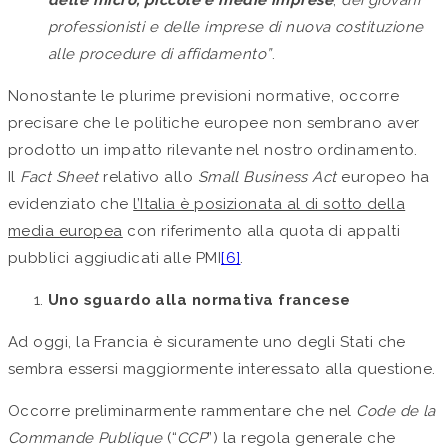
professionisti e delle imprese di nuova costituzione
alle procedure di affidamento”
.
Nonostante le plurime previsioni normative, occorre
precisare che le politiche europee non sembrano aver
prodotto un impatto rilevante nel nostro ordinamento.
Il
Fact Sheet
relativo allo
Small Business Act
europeo ha
evidenziato che
l’Italia è posizionata al di sotto della
media europea
con riferimento alla quota di appalti
pubblici aggiudicati alle PMI
[6]
.
Uno sguardo alla normativa francese
Ad oggi, la Francia è sicuramente uno degli Stati che
sembra essersi maggiormente interessato alla questione.
Occorre preliminarmente rammentare che nel
Code de la
Commande Publique
(“
CCP
”) la regola generale che