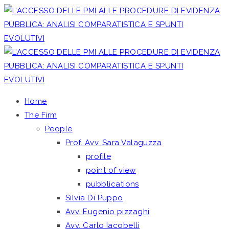
Home
The Firm
People
Prof. Avv. Sara Valaguzza
profile
point of view
pubblications
Silvia Di Puppo
Avv. Eugenio pizzaghi
Avv. Carlo Iacobelli