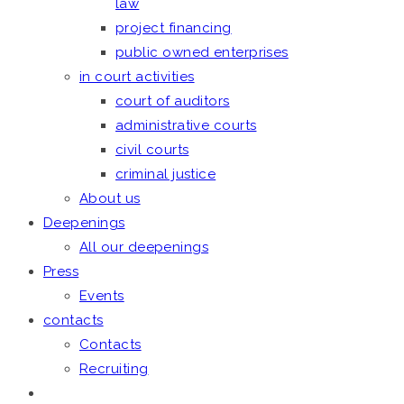
law
project financing
public owned enterprises
in court activities
court of auditors
administrative courts
civil courts
criminal justice
About us
Deepenings
All our deepenings
Press
Events
contacts
Contacts
Recruiting