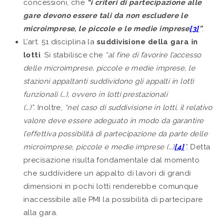
concessioni, che
“i criteri di partecipazione alle
gare devono essere tali da non escludere le
microimprese, le piccole e le medie imprese
[3]
”
.
L’art. 51 disciplina la
suddivisione della gara in
lotti
. Si stabilisce che
“al fine di favorire l’accesso
delle microimprese, piccole e medie imprese, le
stazioni appaltanti suddividono gli appalti in lotti
funzionali
(…), ovvero in lotti prestazionali
(…)”.
Inoltre,
“nel caso di suddivisione in lotti, il relativo
valore deve essere adeguato in modo da garantire
l’effettiva possibilità di partecipazione da parte delle
microimprese, piccole e medie imprese (…)
[4]
”.
Detta
precisazione risulta fondamentale dal momento
che suddividere un appalto di lavori di grandi
dimensioni in pochi lotti renderebbe comunque
inaccessibile alle PMI la possibilità di partecipare
alla gara.