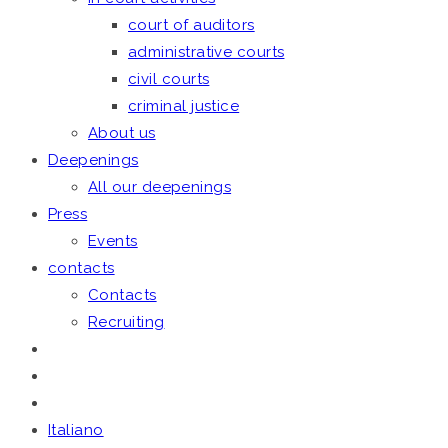
court of auditors
administrative courts
civil courts
criminal justice
About us
Deepenings
All our deepenings
Press
Events
contacts
Contacts
Recruiting
Italiano