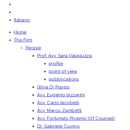
Italiano
Home
The Firm
People
Prof. Avv. Sara Valaguzza
profile
point of view
pubblications
Silvia Di Puppo
Avv. Eugenio pizzaghi
Avv. Carlo Iacobelli
Avv. Marco Zambetti
Avv. Fortunato Picerno (Of Counsel)
Dr. Gabriele Cuomo