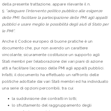
della presente trattazione, appare rilevante il n.
5:
“adeguare l’intervento politico pubblico alle esigenze
delle PMI: facilitare la partecipazione delle PMI agli appalti
pubblici e usare meglio le possibilità degli aiuti di Stato per
le PMI”.
Anche il Codice europeo di buone pratiche è un
documento che, pur non avendo un carattere
vincolante, sicuramente costituisce un supporto agli
Stati membri per l’elaborazione dei vari piani di azione
atti a facilitare l’accesso delle PMI agli appalti pubblici.
Infatti, il documento ha effettuato un raffronto delle
politiche adottate dai vari Stati membri ed ha individuato
una serie di opzioni percorribili, tra cui:
la suddivisione dei contratti in lotti;
lo sfruttamento del raggruppamento degli