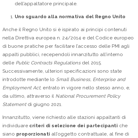
dell’appaltatore principale.
Uno sguardo alla normativa del Regno Unito
Anche il Regno Unito si è ispirato ai principi contenuti
nella Direttiva europea n. 24/2014 e del Codice europeo
di buone pratiche per facilitare l’accesso delle PMI agli
appalti pubblici, recependoli innanzitutto all’interno
delle
Public Contracts Regulations
del 2015.
Successivamente, ulteriori specificazioni sono state
introdotte mediante lo
Small Business, Enterprise and
Employment Act
, entrato in vigore nello stesso anno, e,
da ultimo, attraverso il
National Procurement Policy
Statement
di giugno 2021.
Innanzitutto, viene richiesto alle stazioni appaltanti di
individuare
criteri di selezione dei partecipanti
che
siano
proporzionati
all’oggetto contrattuale, al fine di