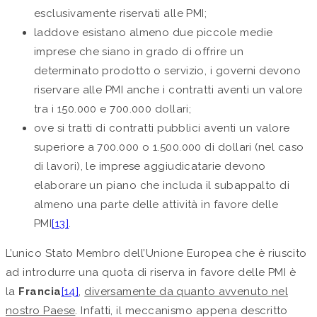
esclusivamente riservati alle PMI;
laddove esistano almeno due piccole medie
imprese che siano in grado di offrire un
determinato prodotto o servizio, i governi devono
riservare alle PMI anche i contratti aventi un valore
tra i 150.000 e 700.000 dollari;
ove si tratti di contratti pubblici aventi un valore
superiore a 700.000 o 1.500.000 di dollari (nel caso
di lavori), le imprese aggiudicatarie devono
elaborare un piano che includa il subappalto di
almeno una parte delle attività in favore delle
PMI
[13]
.
L’unico Stato Membro dell’Unione Europea che è riuscito
ad introdurre una quota di riserva in favore delle PMI è
la
Francia
[14]
,
diversamente da quanto avvenuto nel
nostro Paese
. Infatti, il meccanismo appena descritto