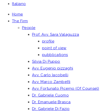
Italiano
Home
The Firm
People
Prof. Avv. Sara Valaguzza
profile
point of view
pubblications
Silvia Di Puppo
Avv. Eugenio pizzaghi
Avv. Carlo Iacobelli
Avv. Marco Zambetti
Avv. Fortunato Picerno (Of Counsel)
Dr. Gabriele Cuomo
Dr. Emanuele Brasca
Dr. Gabriele Di Fazio