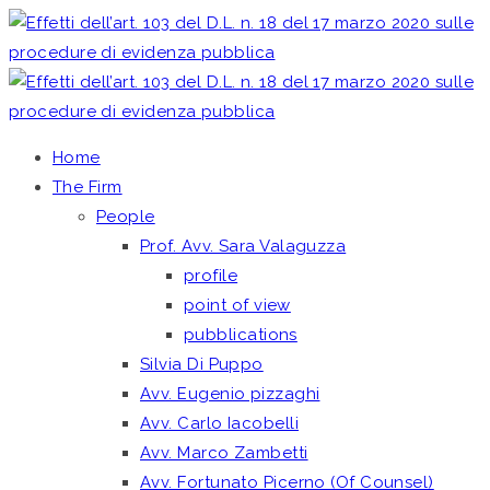
Home
The Firm
People
Prof. Avv. Sara Valaguzza
profile
point of view
pubblications
Silvia Di Puppo
Avv. Eugenio pizzaghi
Avv. Carlo Iacobelli
Avv. Marco Zambetti
Avv. Fortunato Picerno (Of Counsel)