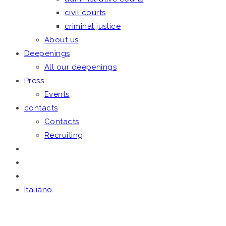
civil courts
criminal justice
About us
Deepenings
All our deepenings
Press
Events
contacts
Contacts
Recruiting
Italiano
March 31, 2020