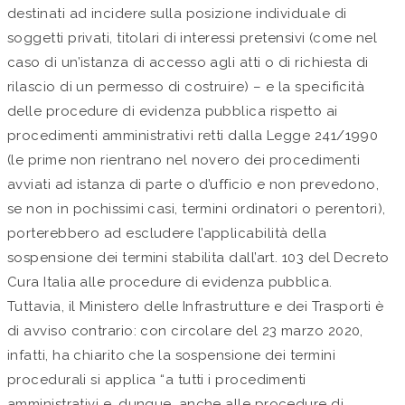
destinati ad incidere sulla posizione individuale di
soggetti privati, titolari di interessi pretensivi (come nel
caso di un’istanza di accesso agli atti o di richiesta di
rilascio di un permesso di costruire) – e la specificità
delle procedure di evidenza pubblica rispetto ai
procedimenti amministrativi retti dalla Legge 241/1990
(le prime non rientrano nel novero dei procedimenti
avviati ad istanza di parte o d’ufficio e non prevedono,
se non in pochissimi casi, termini ordinatori o perentori),
porterebbero ad escludere l’applicabilità della
sospensione dei termini stabilita dall’art. 103 del Decreto
Cura Italia alle procedure di evidenza pubblica.
Tuttavia, il Ministero delle Infrastrutture e dei Trasporti è
di avviso contrario: con circolare del 23 marzo 2020,
infatti, ha chiarito che la sospensione dei termini
procedurali si applica “a tutti i procedimenti
amministrativi e, dunque, anche alle procedure di