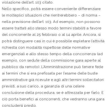
violazione dell’art. 103 citato.
Nello specifico, potrà essere conveniente differenziare
le molteplici situazioni che rientrerebbero – di norma –
nella previsione dell’art. 103. Ad esempio, non possono
essere trattati allo stesso modo termini stabiliti a favore
del concorrente al 25 febbraio o al 14 aprile. Ancora, si
potrà distinguere casi in cui è possibile espletare l’attività
richiesta con modalità rispettose delle normative
emergenziali e allo stesso tempo della concorrenza (ad
esempio, con sedute della commissione gara aperte al
pubblico da remoto). L’Amministrazione può tenere fede
ai termini che si era prefissata per l’esame delle buste
amministrative già ricevute e agli altri termini sollecitatori
previsti, a suo carico, a garanzia di una celere
conclusione della procedura, se è attrezzata per farlo. E
ciò porta benefici ai concorrenti, che vedranno una gara
concludersi presto.