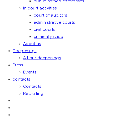
public owned enterprises
in court activities
court of auditors
administrative courts
civil courts
criminal justice
About us
Deepenings
All our deepenings
Press
Events
contacts
Contacts
Recruiting