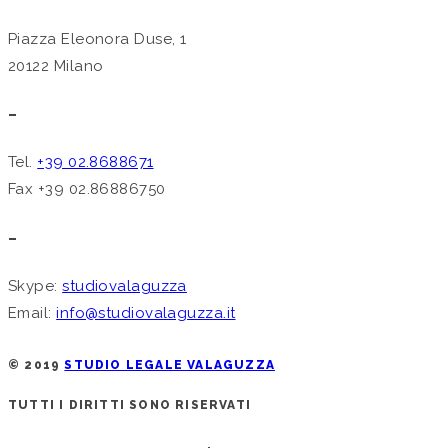
Piazza Eleonora Duse, 1
20122 Milano
–
Tel.
+39 02.8688671
Fax +39 02.86886750
–
Skype:
studiovalaguzza
Email:
info@studiovalaguzza.it
© 2019
STUDIO LEGALE VALAGUZZA
TUTTI I DIRITTI SONO RISERVATI