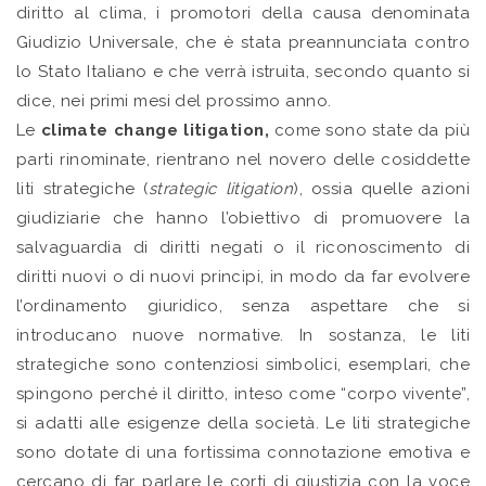
diritto al clima, i promotori della causa denominata
Giudizio Universale, che è stata preannunciata contro
lo Stato Italiano e che verrà istruita, secondo quanto si
dice, nei primi mesi del prossimo anno.
Le
climate change litigation,
come sono state da più
parti rinominate, rientrano nel novero delle cosiddette
liti strategiche (
strategic litigation
), ossia quelle azioni
giudiziarie che hanno l’obiettivo di promuovere la
salvaguardia di diritti negati o il riconoscimento di
diritti nuovi o di nuovi principi, in modo da far evolvere
l’ordinamento giuridico, senza aspettare che si
introducano nuove normative. In sostanza, le liti
strategiche sono contenziosi simbolici, esemplari, che
spingono perché il diritto, inteso come “corpo vivente”,
si adatti alle esigenze della società. Le liti strategiche
sono dotate di una fortissima connotazione emotiva e
cercano di far parlare le corti di giustizia con la voce