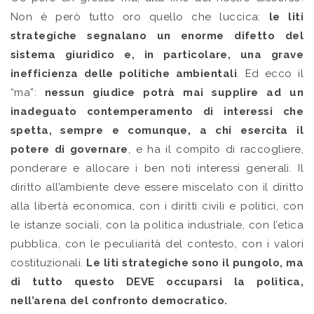
Non è però tutto oro quello che luccica:
le liti
strategiche segnalano un enorme difetto del
sistema giuridico e, in particolare, una grave
inefficienza delle politiche ambientali
. Ed ecco il
“ma”:
nessun giudice potrà mai supplire ad un
inadeguato contemperamento di interessi che
spetta, sempre e comunque, a chi esercita il
potere di governare
, e ha il compito di raccogliere,
ponderare e allocare i ben noti interessi generali. Il
diritto all’ambiente deve essere miscelato con il diritto
alla libertà economica, con i diritti civili e politici, con
le istanze sociali, con la politica industriale, con l’etica
pubblica, con le peculiarità del contesto, con i valori
costituzionali.
Le liti strategiche sono il pungolo, ma
di tutto questo DEVE occuparsi la politica,
nell’arena del confronto democratico.