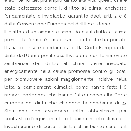
e all’interno del più ampio diritto alla vita, quello che è
stato battezzato come il
diritto al clima
, anch’esso
fondamentale e inviolabile, garantito dagli artt. 2 e 8
dalla Convenzione Europea dei diritti dell’Uomo.
Il diritto ad un ambiente sano, da cui il diritto al clima
prende le forme, è il medesimo diritto che ha portato
l’Italia ad essere condannata dalla Corte Europea dei
diritti dell’Uomo per il caso Ilva e ora, con le rinnovate
sembianze del diritto al clima, viene invocato
energicamente nella cause promosse contro gli Stati
per promuovere azioni maggiormente incisive nella
lotta ai cambiamenti climatici, come hanno fatto i 6
ragazzi portoghesi che hanno fatto ricorso alla Corte
europea dei diritti che chiedono la condanna di 33
Stati che non avrebbero fatto abbastanza per
contrastare l’inquinamento e il cambiamento climatico.
Invocheranno di certo il diritto all’ambiente sano e il