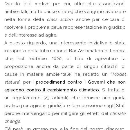
Questo è il motivo per cui, oltre alle associazioni
ambientali, molte cause strategiche vengono avanzate
nella forma della
class action
, anche per cercare di
risolvere il problema della rappresentazione in giudizio
e dell’interesse ad agire.
A questo riguardo, una interessante iniziativa è stata
intrapresa dalla International Bar Association di Londra
che, nel febbraio 2020, al fine di agevolare la
proposizione anche da parte di singoli cittadini di
cause in materia ambientale, ha redatto un “
Model
statute
” per i
procedimenti contro i Governi che non
agiscono contro il cambiamento climatico
. Si tratta di
un regolamento (23 articoli) che fornisce una guida
pratica per agire in giudizio e fare pressione sugli Stati
perché intervengano per mitigare gli effetti del
climate
change
.
C’è però un grosso ma, alla fine del nostro discorso.