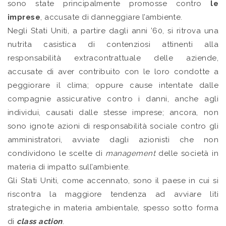
sono state principalmente promosse contro
le
imprese
, accusate di danneggiare l’ambiente.
Negli Stati Uniti, a partire dagli anni ’60, si ritrova una
nutrita casistica di contenziosi attinenti alla
responsabilità extracontrattuale delle aziende,
accusate di aver contribuito con le loro condotte a
peggiorare il clima; oppure cause intentate dalle
compagnie assicurative contro i danni, anche agli
individui, causati dalle stesse imprese; ancora, non
sono ignote azioni di responsabilità sociale contro gli
amministratori, avviate dagli azionisti che non
condividono le scelte di
management
delle società in
materia di impatto sull’ambiente.
Gli Stati Uniti, come accennato, sono il paese in cui si
riscontra la maggiore tendenza ad avviare liti
strategiche in materia ambientale, spesso sotto forma
di
class action
.