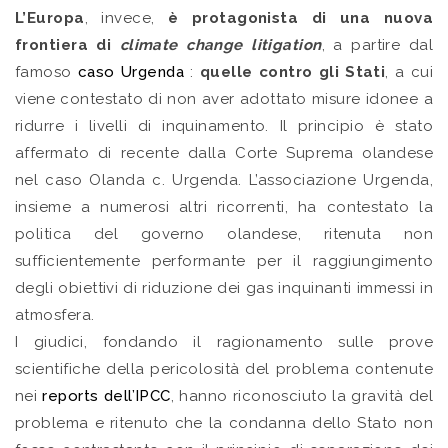
L’Europa
, invece,
è protagonista di una nuova
frontiera di
climate change litigation
, a partire dal
famoso
caso Urgenda
:
quelle contro gli Stati
, a cui
viene contestato di non aver adottato misure idonee a
ridurre i livelli di inquinamento. Il principio è stato
affermato di recente dalla Corte Suprema olandese
nel caso Olanda c. Urgenda. L’associazione Urgenda,
insieme a numerosi altri ricorrenti, ha contestato la
politica del governo olandese, ritenuta non
sufficientemente performante per il raggiungimento
degli obiettivi di riduzione dei gas inquinanti immessi in
atmosfera.
I giudici, fondando il ragionamento sulle prove
scientifiche della pericolosità del problema contenute
nei
reports dell’IPCC
, hanno riconosciuto la gravità del
problema e ritenuto che la condanna dello Stato non