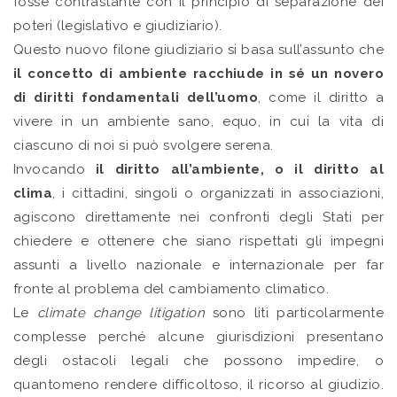
fosse contrastante con il principio di separazione dei
poteri (legislativo e giudiziario).
Questo nuovo filone giudiziario si basa sull’assunto che
il concetto di ambiente racchiude in sé un novero
di diritti fondamentali dell’uomo
, come il diritto a
vivere in un ambiente sano, equo, in cui la vita di
ciascuno di noi si può svolgere serena.
Invocando
il diritto all’ambiente, o il diritto al
clima
, i cittadini, singoli o organizzati in associazioni,
agiscono direttamente nei confronti degli Stati per
chiedere e ottenere che siano rispettati gli impegni
assunti a livello nazionale e internazionale per far
fronte al problema del cambiamento climatico.
Le
climate change litigation
sono liti particolarmente
complesse perché alcune giurisdizioni presentano
degli ostacoli legali che possono impedire, o
quantomeno rendere difficoltoso, il ricorso al giudizio.