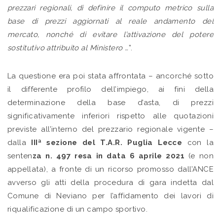
prezzari regionali, di definire il computo metrico sulla
base di prezzi aggiornati al reale andamento del
mercato, nonché di evitare l’attivazione del potere
sostitutivo attribuito al Ministero …
”.
La questione era poi stata affrontata – ancorché sotto
il differente profilo dell’impiego, ai fini della
determinazione della base d’asta, di prezzi
significativamente inferiori rispetto alle quotazioni
previste all’interno del prezzario regionale vigente –
dalla
IIIª sezione del T.A.R. Puglia Lecce
con la
senten
za n. 497 resa in data 6 aprile 2021
(e non
appellata), a fronte di un ricorso promosso dall’ANCE
avverso gli atti della procedura di gara indetta dal
Comune di Neviano per l’affidamento dei lavori di
riqualificazione di un campo sportivo.