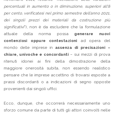
percentuali in aumento o in diminuzione, superiori all’8
per cento, verificatesi nel primo semestre dell’anno 2021,
dei singoli prezzi dei materiali da costruzione più
significativi
”), non è da escludere che la formulazione
attuale della norma possa
generare nuovi
contenziosi oppure contestazioni
ad opera del
mondo delle imprese in
assenza di precisazioni –
chiare, univoche e concordanti
– sui mezzi di prova
ritenuti idonei ai fini della dimostrazione della
maggiore onerosità subita, non essendo realistico
pensare che le imprese accettino di trovarsi esposte a
prassi discordanti o a indicazioni di segno opposte
provenienti dai singoli uffici.
Ecco, dunque, che occorrerà necessariamente uno
sforzo comune da parte di tutti gli attori coinvolti nelle