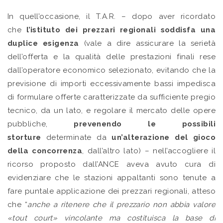
In quell’occasione, il T.A.R. – dopo aver ricordato
che
l’istituto dei prezzari regionali soddisfa una
duplice esigenza
(vale a dire assicurare la serietà
dell’offerta e la qualità delle prestazioni finali rese
dall’operatore economico selezionato, evitando che la
previsione di importi eccessivamente bassi impedisca
di formulare offerte caratterizzate da sufficiente pregio
tecnico, da un lato, e regolare il mercato delle opere
pubbliche,
prevenendo le possibili
storture
determinate da
un’alterazione del gioco
della concorrenza
, dall’altro lato) – nell’accogliere il
ricorso proposto dall’ANCE aveva avuto cura di
evidenziare che le stazioni appaltanti sono tenute a
fare puntale applicazione dei prezzari regionali, atteso
che “
anche a ritenere che il prezzario non abbia valore
«tout court» vincolante ma costituisca la base di