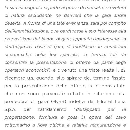
la sua incongruità rispetto ai prezzi di mercato, si rivelerà
di natura escludente, ne deriverà che la gara andrà
deserta. A fronte di una tale evenienza, sarà poi compito
dell’Amministrazione, ove perdurasse il suo interesse alla
proposizione del bando di gara, appurata l’inadeguatezza
dell’originaria base di gara, di modificare le condizioni
economiche della lex specialis, in termini tali da
consentire la presentazione di offerte da parte degli
operatori economici
”) e divenuto una triste realtà il 22
dicembre u.s. quando, allo spirare del termine fissato
per la presentazione delle offerte, si è constatato
che non sono pervenute offerte in relazione alla
procedura di gara (PNRR) indetta da Infratel Italia
S.p.A. per l’affidamento “
dell’appalto per la
progettazione, fornitura e posa in opera del cavo
sottomarino a fibre ottiche e relativa manutenzione e