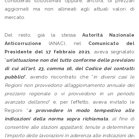
considerati sottostimati oppure, ancora, di prezzari
aggiornati ma non allineati agli attuali valori di
mercato.
Del resto, già la stessa
Autorità Nazionale
Anticorruzione
(ANAC), nel
Comunicato del
Presidente del 17 febbraio 2021
, aveva segnalato
“
un’attuazione non del tutto conforme delle previsioni
di cui all’art. 23, comma 16, del Codice dei contratti
pubblici
”, avendo riscontrato che “
in diversi casi le
Regioni non provvedono all’aggiornamento annuale del
prezzario regionale o vi provvedono in un periodo
avanzato dell’anno
” e, per l’effetto, aveva invitato le
Regioni “
a provvedere in modo tempestivo alle
indicazioni della norma sopra richiamata
, al fine di
consentire alle stazioni appaltanti, tenute a determinare
l’importo delle lavorazioni in aderenza alle indicazioni dei