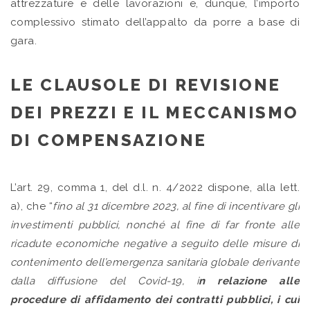
attrezzature e delle lavorazioni e, dunque, l’importo
complessivo stimato dell’appalto da porre a base di
gara.
LE CLAUSOLE DI REVISIONE
DEI PREZZI E IL MECCANISMO
DI COMPENSAZIONE
L’art. 29, comma 1, del d.l. n. 4/2022 dispone, alla lett.
a), che “
fino al 31 dicembre 2023, al fine di incentivare gli
investimenti pubblici, nonché al fine di far fronte alle
ricadute economiche negative a seguito delle misure di
contenimento dell’emergenza sanitaria globale derivante
dalla diffusione del Covid-19, i
n relazione alle
procedure di affidamento dei contratti pubblici, i cui