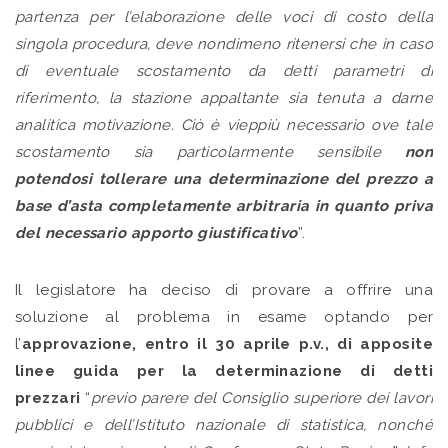
partenza per l’elaborazione delle voci di costo della
singola procedura, deve nondimeno ritenersi che in caso
di eventuale scostamento da detti parametri di
riferimento, la stazione appaltante sia tenuta a darne
analitica motivazione. Ciò è vieppiù necessario ove tale
scostamento sia particolarmente sensibile
non
potendosi tollerare una determinazione del prezzo a
base d’asta completamente arbitraria in quanto priva
del necessario apporto giustificativo
”.
Il legislatore ha deciso di provare a offrire una
soluzione al problema in esame optando per
l’
approvazione, entro il 30 aprile p.v., di apposite
linee guida per la determinazione di detti
prezzari
“
previo parere del Consiglio superiore dei lavori
pubblici e dell’Istituto nazionale di statistica, nonché