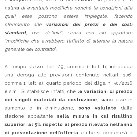
natura di eventuali modifiche nonché le condizioni alle
quali esse possono essere impiegate, facendo
riferimento alle
variazioni dei prezzi e dei costi
standard
, ove definiti”, senza con ciò apportare
“modifiche che avrebbero l’effetto di alterare la natura
generale del contratto
”.
Al tempo stesso, l’art. 29, comma 1, lett. b) introduce
una deroga alle previsioni contenute nell’art. 106,
comma 1, lett. a), quarto periodo, del d.lgs. n. 50/2016
e s.m.i. Si stabilisce, infatti, che
le variazioni di prezzo
dei singoli materiali da costruzione
, siano esse in
aumento o in diminuzione,
sono valutate
dalla
stazione appaltante
nella misura in cui risultino
superiori al 5% rispetto al prezzo rilevato nell’anno
di presentazione dell’offerta
e che si procederà a