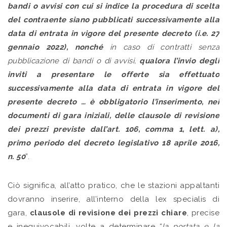
bandi o avvisi con cui si indice la procedura di scelta
del contraente siano pubblicati successivamente alla
data di entrata in vigore del presente decreto (i.e. 27
gennaio 2022), nonché
in caso di contratti senza
pubblicazione di bandi o di avvisi,
qualora l’invio degli
inviti a presentare le offerte sia effettuato
successivamente alla data di entrata in vigore del
presente decreto … è obbligatorio l’inserimento, nei
documenti di gara iniziali, delle clausole di revisione
dei prezzi previste dall’art. 106, comma 1, lett. a),
primo periodo del decreto legislativo 18 aprile 2016,
n. 50
”.
Ciò significa, all’atto pratico, che le stazioni appaltanti
dovranno inserire, all’interno della lex specialis di
gara,
clausole di revisione dei prezzi chiare
, precise
e inequivocabili, volte a determinare “
la portata e la