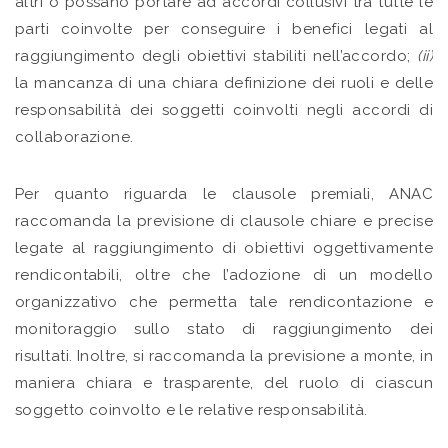
altri o possano portare ad accordi collusivi tra tutte le
parti coinvolte per conseguire i benefici legati al
raggiungimento degli obiettivi stabiliti nell’accordo;
(ii)
la mancanza di una chiara definizione dei ruoli e delle
responsabilità dei soggetti coinvolti negli accordi di
collaborazione.
Per quanto riguarda le clausole premiali, ANAC
raccomanda la previsione di clausole chiare e precise
legate al raggiungimento di obiettivi oggettivamente
rendicontabili, oltre che l’adozione di un modello
organizzativo che permetta tale rendicontazione e
monitoraggio sullo stato di raggiungimento dei
risultati. Inoltre, si raccomanda la previsione a monte, in
maniera chiara e trasparente, del ruolo di ciascun
soggetto coinvolto e le relative responsabilità.