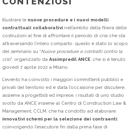
CONTENZIOSI
Illustrare le
nuove procedure e i nuovi modelli
contrattuali collaborativi
nell’ambito della filiera delle
costruzioni al fine di affrontare il periodo di crisi che sta
attraversando l’intero comparto: questo è stato lo scopo
del seminario su “
Nuove procedure e contratti contro la
crisi
”, organizzato da
Assimpredil ANCE
, che si è tenuto
giovedì 7 aprile 2022 a Milano.
L’evento ha coinvolto i maggiori committenti pubblici e
privati del territorio ed è stata l’occasione per discutere,
assieme a progettisti ed imprese, i risultati di uno studio
svolto da ANCE insieme al Centro di Construction Law &
Management, CCLM, che ha condotto ad elaborare
innovativi schemi per la selezione dei contraenti
,
coinvolgendo l’esecutore fin dalla prima fase di