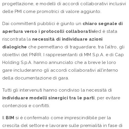
progettazione, e modelli di accordi collaborativi inclusivi
delle PMI come promotrici di valore aggiunto.
Dai committenti pubblici è giunto un
chiaro segnale di
apertura verso i protocolli collaborativi
ed è stata
riscontrata la
necessità di individuare azioni
dialogiche
che permettano di traguardare, tra l’altro, gli
obiettivi del PNRR. I rappresentanti di MM S.p.A. e di Cap
Holding S.p.A. hanno annunciato che a breve le loro
gare includeranno gli accordi collaborativi all’interno
della documentazione di gara.
Tutti gli intervenuti hanno condiviso la necessità di
individuare modelli sinergici tra le parti
, per evitare
contenziosi e conflitti.
Il
BIM
si è confermato come imprescindibile per la
crescita del settore e lavorare sulle premialità in fase di