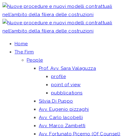
Home
The Firm
People
Prof. Avv. Sara Valaguzza
profile
point of view
pubblications
Silvia Di Puppo
Avv. Eugenio pizzaghi
Avv. Carlo Iacobelli
Avv. Marco Zambetti
Avv. Fortunato Picerno (Of Counsel)