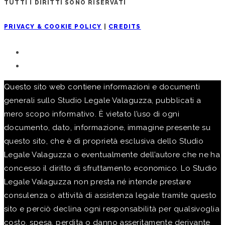
TUTTI I DIRITTI SONO RISERVATI
PRIVACY & COOKIE POLICY
|
CREDITS
Questo sito web contiene informazioni e documenti
generali sullo Studio Legale Valaguzza, pubblicati a
mero scopo informativo. È vietato l’uso di ogni
documento, dato, informazione, immagine presente su
questo sito, che è di proprietà esclusiva dello Studio
Legale Valaguzza o eventualmente dell’autore che ne ha
concesso il diritto di sfruttamento economico. Lo Studio
Legale Valaguzza non presta né intende prestare
consulenza o attività di assistenza legale tramite questo
sito e perciò declina ogni responsabilità per qualsivoglia
costo, spesa, perdita o danno asseritamente derivante