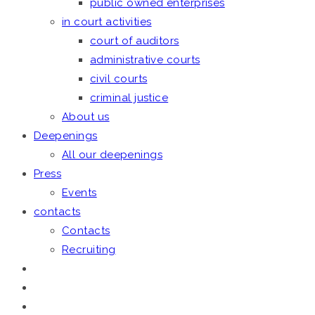
public owned enterprises
in court activities
court of auditors
administrative courts
civil courts
criminal justice
About us
Deepenings
All our deepenings
Press
Events
contacts
Contacts
Recruiting