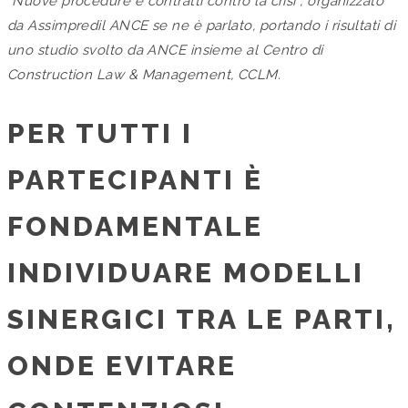
“Nuove procedure e contratti contro la crisi”, organizzato
da Assimpredil ANCE se ne è parlato, portando i risultati di
uno studio svolto da ANCE insieme al Centro di
Construction Law & Management, CCLM.
PER TUTTI I
PARTECIPANTI È
FONDAMENTALE
INDIVIDUARE MODELLI
SINERGICI TRA LE PARTI,
ONDE EVITARE