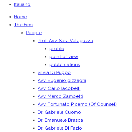
Italiano
Home
The Firm
People
Prof. Avv. Sara Valaguzza
profile
point of view
pubblications
Silvia Di Puppo
Avv. Eugenio pizzaghi
Avv. Carlo Iacobelli
Avv. Marco Zambetti
Avv. Fortunato Picerno (Of Counsel)
Dr. Gabriele Cuomo
Dr. Emanuele Brasca
Dr. Gabriele Di Fazio