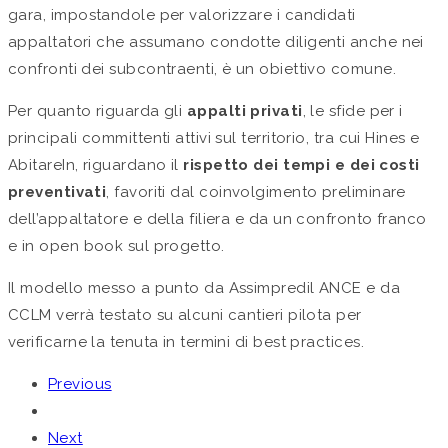
gara, impostandole per valorizzare i candidati
appaltatori che assumano condotte diligenti anche nei
confronti dei subcontraenti, è un obiettivo comune.
Per quanto riguarda gli
appalti privati
, le sfide per i
principali committenti attivi sul territorio, tra cui Hines e
AbitareIn, riguardano il
rispetto dei tempi e dei costi
preventivati
, favoriti dal coinvolgimento preliminare
dell’appaltatore e della filiera e da un confronto franco
e in open book sul progetto.
Il modello messo a punto da Assimpredil ANCE e da
CCLM verrà testato su alcuni cantieri pilota per
verificarne la tenuta in termini di best practices.
Previous
Next