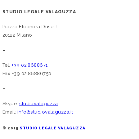
STUDIO LEGALE VALAGUZZA
Piazza Eleonora Duse, 1
20122 Milano
–
Tel.
+39 02.8688671
Fax +39 02.86886750
–
Skype:
studiovalaguzza
Email:
info@studiovalaguzza.it
© 2019
STUDIO LEGALE VALAGUZZA