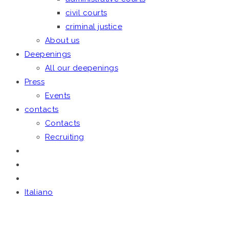
civil courts
criminal justice
About us
Deepenings
All our deepenings
Press
Events
contacts
Contacts
Recruiting
Italiano
April 12, 2022