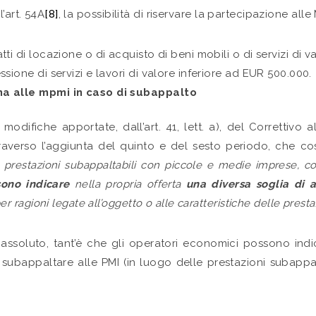
’art. 54A
[8]
, la possibilità di riservare la partecipazione alle
i di locazione o di acquisto di beni mobili o di servizi di va
sione di servizi e lavori di valore inferiore ad EUR 500.000.
ma alle mpmi in caso di subappalto
 modifiche apportate, dall’art. 41, lett. a), del Correttivo
traverso l’aggiunta del quinto e del sesto periodo, che co
 prestazioni subappaltabili con piccole e medie imprese, com
ono indicare
nella propria offerta
una diversa soglia di 
er ragioni legate all’oggetto o alle caratteristiche delle prest
assoluto, tant’è che gli operatori economici possono indica
subappaltare alle PMI (in luogo delle prestazioni subappalt