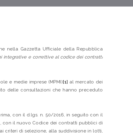
e nella Gazzetta Ufficiale della Repubblica
i integrative e correttive al codice dei contratti
ccole e medie imprese (MPMI)
[1]
al mercato dei
mbito delle consultazioni che hanno preceduto
ima, con il d.lgs. n. 50/2016, in seguito con il
, con il nuovo Codice dei contratti pubblici di
 criteri di selezione, alla suddivisione in lotti,