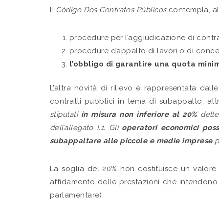
Il
Código Dos Contratos Públicos
contempla, all
procedure per l’aggiudicazione di contratt
procedure d’appalto di lavori o di conces
l’obbligo di garantire una quota mini
L’altra novità di rilievo è rappresentata dalle
contratti pubblici in tema di subappalto, at
stipulati
in misura non inferiore al 20%
delle
dell’allegato I.1. Gli
operatori economici poss
subappaltare alle piccole e medie imprese
p
La soglia del 20% non costituisce un valore 
affidamento delle prestazioni che intendono 
parlamentare).