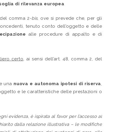
 soglia di rilevanza europea
ta del comma 2-
bis
, ove si prevede che, per gli
i concedenti, tenuto conto dell’oggetto e delle
rtecipazione
alle procedure di appalto e di
liero certo
, ai sensi dell’art. 48, comma 2, del
rre una
nuova e autonoma ipotesi di riserva
,
oggetto e le caratteristiche delle prestazioni o
ni evidenza, è ispirata al favor per l’accesso al
rito dalla relazione illustrativa – le modifiche