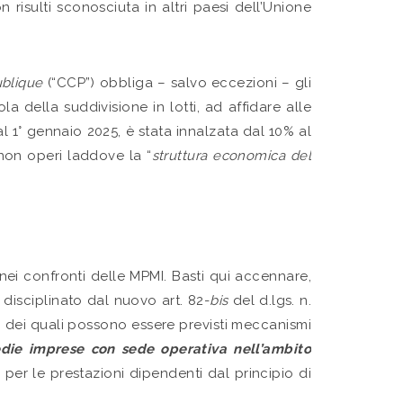
risulti sconosciuta in altri paesi dell’Unione
blique
(“CCP”) obbliga – salvo eccezioni – gli
 della suddivisione in lotti, ad affidare alle
l 1° gennaio 2025, è stata innalzata dal 10% al
 non operi laddove la “
struttura economica del
nei confronti delle MPMI. Basti qui accennare,
disciplinato dal nuovo art. 82-
bis
del d.lgs. n.
o dei quali possono essere previsti meccanismi
edie imprese con sede operativa nell’ambito
, per le prestazioni dipendenti dal principio di