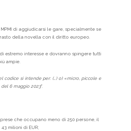
 MPMI di aggiudicarsi le gare, specialmente se
rasto della novella con il diritto europeo.
 di estremo interesse e dovranno spingere tutti
più ampie.
l codice si intende per: (…) o) «micro, piccole e
 del 6 maggio 2023
”.
 imprese che occupano meno di 250 persone, il
 43 milioni di EUR;