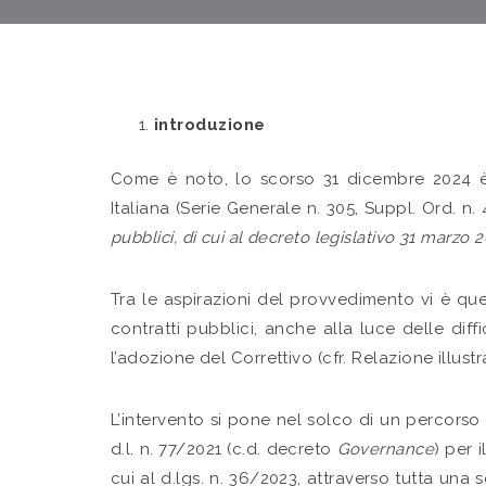
introduzione
Come è noto, lo scorso 31 dicembre 2024 è 
Italiana (Serie Generale n. 305, Suppl. Ord. n. 
pubblici, di cui al decreto legislativo 31 marzo 2
Tra le aspirazioni del provvedimento vi è qu
contratti pubblici, anche alla luce delle di
l’adozione del Correttivo (cfr. Relazione illustr
L’intervento si pone nel solco di un percorso
d.l. n. 77/2021 (c.d. decreto
Governance
) per 
cui al d.lgs. n. 36/2023, attraverso tutta una se