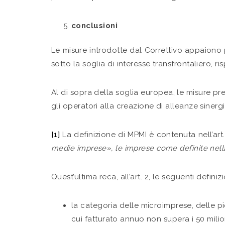
conclusioni
Le misure introdotte dal Correttivo appaiono 
sotto la soglia di interesse transfrontaliero, 
Al di sopra della soglia europea, le misure pr
gli operatori alla creazione di alleanze sinerg
[1]
La definizione di MPMI è contenuta nell’art. 1.1
medie imprese», le imprese come definite nel
Quest’ultima reca, all’art. 2, le seguenti definizi
la categoria delle microimprese, delle p
cui fatturato annuo non supera i 50 milio