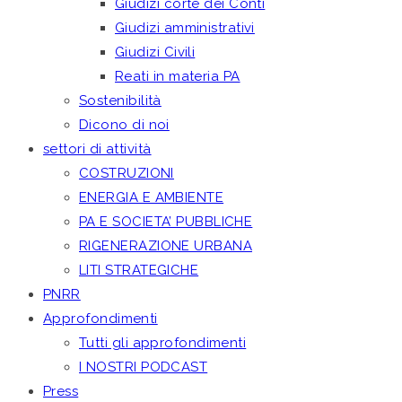
Giudizi corte dei Conti
Giudizi amministrativi
Giudizi Civili
Reati in materia PA
Sostenibilità
Dicono di noi
settori di attività
COSTRUZIONI
ENERGIA E AMBIENTE
PA E SOCIETA’ PUBBLICHE
RIGENERAZIONE URBANA
LITI STRATEGICHE
PNRR
Approfondimenti
Tutti gli approfondimenti
I NOSTRI PODCAST
Press