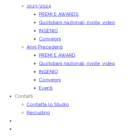
2023/2024
PREMI E AWARDS
Quotidiani nazionali, riviste, video
INGENIO
Convegni
Anni Precedenti
PREMI E AWARD
Quotidiani nazionali, riviste, video
INGENIO
Convegni
Eventi
Contatti
Contatta lo Studio
Recruiting