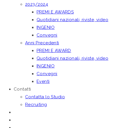
2023/2024
PREMI E AWARDS
Quotidiani nazionali, riviste, video
INGENIO
Convegni
Anni Precedenti
PREMI E AWARD
Quotidiani nazionali, riviste, video
INGENIO
Convegni
Eventi
Contatti
Contatta lo Studio
Recruiting