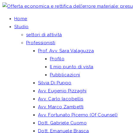
Home
Studio
settori di attività
Professionisti
Prof. Avv. Sara Valaguzza
Profilo
Il mio punto di vista
Pubblicazioni
Silvia Di Puppo
Avv. Eugenio Pizzaghi
Avv. Carlo Iacobellis
Avv. Marco Zambetti
Avv. Fortunato Picerno (Of Counsel)
Dott. Gabriele Cuomo
Dott. Emanuele Brasca