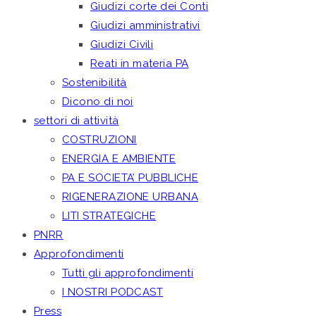
Giudizi corte dei Conti
Giudizi amministrativi
Giudizi Civili
Reati in materia PA
Sostenibilità
Dicono di noi
settori di attività
COSTRUZIONI
ENERGIA E AMBIENTE
PA E SOCIETA’ PUBBLICHE
RIGENERAZIONE URBANA
LITI STRATEGICHE
PNRR
Approfondimenti
Tutti gli approfondimenti
I NOSTRI PODCAST
Press