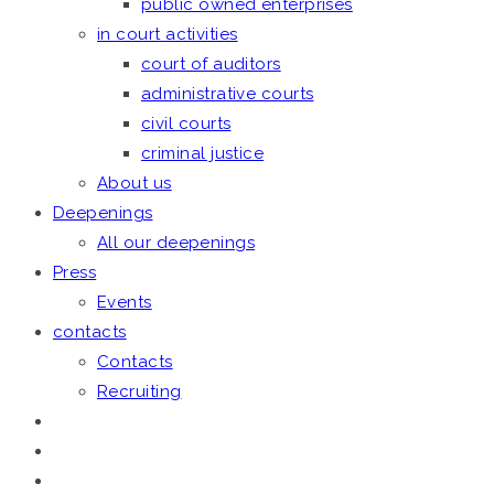
public owned enterprises
in court activities
court of auditors
administrative courts
civil courts
criminal justice
About us
Deepenings
All our deepenings
Press
Events
contacts
Contacts
Recruiting