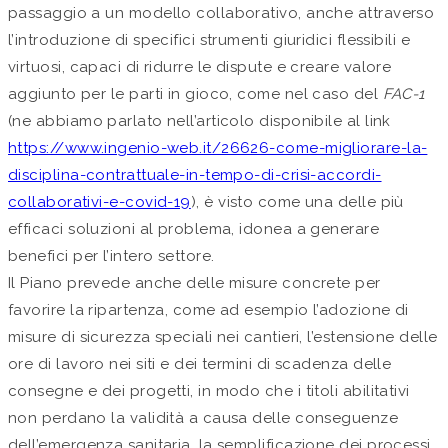
passaggio a un modello collaborativo, anche attraverso
l’introduzione di specifici strumenti giuridici flessibili e
virtuosi, capaci di ridurre le dispute e creare valore
aggiunto per le parti in gioco, come nel caso del
FAC-1
(ne abbiamo parlato nell’articolo disponibile al link
https://www.ingenio-web.it/26626-come-migliorare-la-
disciplina-contrattuale-in-tempo-di-crisi-accordi-
collaborativi-e-covid-19
), è visto come una delle più
efficaci soluzioni al problema, idonea a generare
benefici per l’intero settore.
Il Piano prevede anche delle misure concrete per
favorire la ripartenza, come ad esempio l’adozione di
misure di sicurezza speciali nei cantieri, l’estensione delle
ore di lavoro nei siti e dei termini di scadenza delle
consegne e dei progetti, in modo che i titoli abilitativi
non perdano la validità a causa delle conseguenze
dell’emergenza sanitaria, la semplificazione dei processi