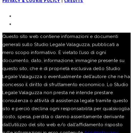
PRIVACY & COOKIE POLICY
|
CREDITS
Questo sito web contiene informazioni e documenti
generali sullo Studio Legale Valaguzza, pubblicati a
mero scopo informativo. È vietato l’uso di ogni
documento, dato, informazione, immagine presente su
questo sito, che è di proprietà esclusiva dello Studio
Legale Valaguzza o eventualmente dell’autore che ne ha
concesso il diritto di sfruttamento economico. Lo Studio
Legale Valaguzza non presta né intende prestare
consulenza o attività di assistenza legale tramite questo
sito e perciò declina ogni responsabilità per qualsivoglia
costo, spesa, perdita o danno asseritamente derivante
dall’utilizzo del sito web e/o dall’affidamento risposto
sulle informazioni in esso contenute.
Accetto
Privacy