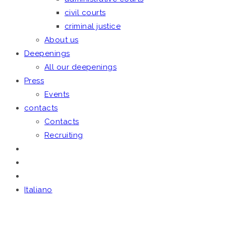
civil courts
criminal justice
About us
Deepenings
All our deepenings
Press
Events
contacts
Contacts
Recruiting
Italiano
June 12, 2020