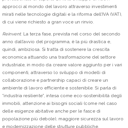
approcci al mondo del lavoro attraverso investimenti
mirati nelle tecnologie digitali e la riforma dell’IVA (VAT),
di cui viene richiesto a gran voce un rinvio.
Reinvent
. La terza fase, prevista nel corso del secondo
anno dall’avvio del programma, è la più drastica e,
quindi, ambiziosa. Si tratta di sostenere la crescita
economica attuando una trasformazione del settore
industriale, in modo da creare valore aggiunto per i vari
componenti, attraverso lo sviluppo di modelli di
collaborazione e partnership capaci di creare un
ambiente di lavoro efficiente e sostenibile. Si parla di
“industria resiliente”, intesa come eco-sostenibilità degli
immobili, attenzione ai bisogni sociali (come nel caso
delle esigenze abitative anche per le fasce di
popolazione più debole), maggiore sicurezza sul lavoro
e modernizzazione delle strutture pubbliche.