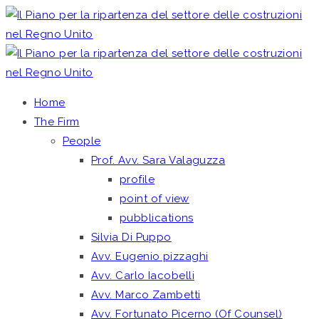
Home
The Firm
People
Prof. Avv. Sara Valaguzza
profile
point of view
pubblications
Silvia Di Puppo
Avv. Eugenio pizzaghi
Avv. Carlo Iacobelli
Avv. Marco Zambetti
Avv. Fortunato Picerno (Of Counsel)