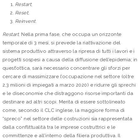
Restart
;
Reset
;
Reinvent
.
Restart
. Nella prima fase, che occupa un orizzonte
temporale di 3 mesi, si prevede la riattivazione del
sistema produttivo attraverso la ripresa di tutti i lavori e i
progetti sospesi a causa della diffusione dell’epidemia; in
quest’ottica, sarà necessario concentrare gli sforzi per
cercare di massimizzare l’occupazione nel settore (oltre
2,3 milioni di impiegati a marzo 2020) e ridurre gli sprechi
e le diseconomie che distraggono risorse importanti da
destinare ad altri scopi. Merita di essere sottolineato
come, secondo il CLC inglese, la maggiore forma di
“spreco” nel settore delle costruzioni sia rappresentata
dalla conflittualità tra le imprese costruttrici e le
committenze e all’interno della filiera produttiva. Il