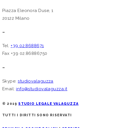
Piazza Eleonora Duse, 1
20122 Milano
–
Tel.
+39 02.8688671
Fax +39 02.86886750
–
Skype:
studiovalaguzza
Email:
info@studiovalaguzza.it
© 2019
STUDIO LEGALE VALAGUZZA
TUTTI I DIRITTI SONO RISERVATI