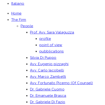
Italiano
Home
The Firm
People
Prof. Avv. Sara Valaguzza
profile
point of view
pubblications
Silvia Di Puppo
Avv. Eugenio pizzaghi
Avv. Carlo Iacobelli
Avv. Marco Zambetti
Avv. Fortunato Picerno (Of Counsel)
Dr. Gabriele Cuomo
Dr. Emanuele Brasca
Dr. Gabriele Di Fazio