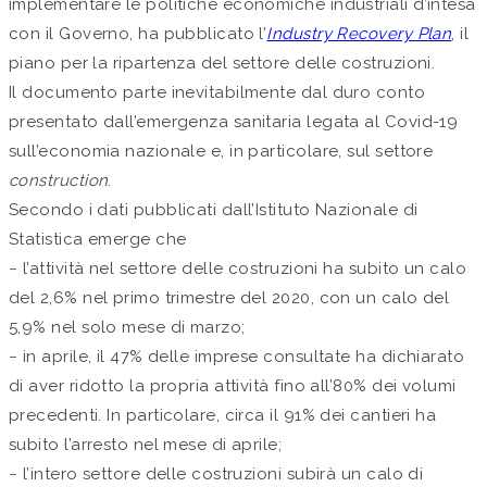
implementare le politiche economiche industriali d’intesa
con il Governo, ha pubblicato l’
Industry Recovery Plan
, il
piano per la ripartenza del settore delle costruzioni.
Il documento parte inevitabilmente dal duro conto
presentato dall’emergenza sanitaria legata al Covid-19
sull’economia nazionale e, in particolare, sul settore
construction
.
Secondo i dati pubblicati dall’Istituto Nazionale di
Statistica emerge che
− l’attività nel settore delle costruzioni ha subito un calo
del 2,6% nel primo trimestre del 2020, con un calo del
5,9% nel solo mese di marzo;
− in aprile, il 47% delle imprese consultate ha dichiarato
di aver ridotto la propria attività fino all’80% dei volumi
precedenti. In particolare, circa il 91% dei cantieri ha
subito l’arresto nel mese di aprile;
− l’intero settore delle costruzioni subirà un calo di